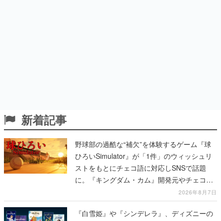
新着記事
野球部の過酷な“補欠”を体験するゲーム『球
ひろいSimulator』が「1件」のウィッシュリ
ストをもとにチェコ語に対応しSNSで話題
に。『キングダム・カム』開発元やチェコの
プロ野球選手から称賛の声
2026年8月7日
『白雪姫』や『シンデレラ』、ディズニーの