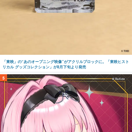
「東映」の“あのオープニング映像”がアクリルブロックに。「東映ヒスト
リカル グッズコレクション」が8月下旬より発売
5