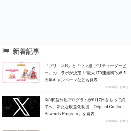
新着記事
『プリコネR』と『ウマ娘 プリティーダービ
ー』のコラボが決定！“最大170連無料”の8.5
周年キャンペーンなども発表
2026年8月8日
Xの収益分配プログラムが9月7日をもって終
了へ。新たな収益化制度「Original Content
Rewards Program」を発表
2026年8月8日