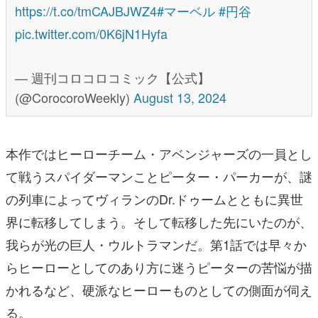
https://t.co/tmCAJBJWZ4
#マーベル
#円谷
pic.twitter.com/0K6jN1Hyfa
— 週刊コロコロコミック【公式】
(@CorocoroWeekly)
August 13, 2024
本作ではヒーローチーム・アベンジャーズの一員とし
て戦うスパイダーマンことピーター・パーカーが、謎
の列車によってヴィランのDr.ドゥームとともに異世
界に転移してしまう。そして転移した先にいたのが、
我らが光の巨人・ウルトラマンだ。第1話では早々か
らヒーローとしてのあり方に迷うピーターの苦悩が描
かれるなど、硬派なヒーローものとしての側面が伺え
る。