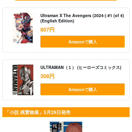
Ultraman X The Avengers (2024-) #1 (of 4)
(English Edition)
807円
Amazonで購入
ULTRAMAN（１） (ヒーローズコミックス)
308円
Amazonで購入
「小説 残置物展」5月29日発売