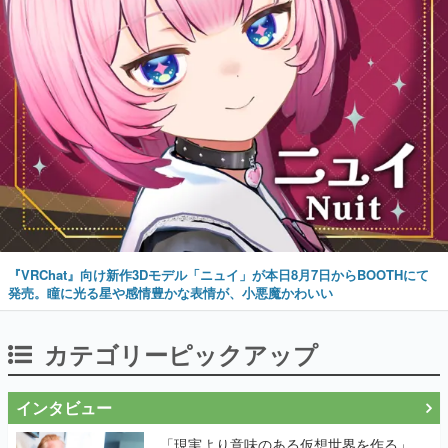
『VRChat』向け新作3Dモデル「ニュイ」が本日8月7日からBOOTHにて
発売。瞳に光る星や感情豊かな表情が、小悪魔かわいい
カテゴリーピックアップ
インタビュー
「現実より意味のある仮想世界を作る」