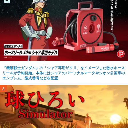
『機動戦士ガンダム』の「シャア専用ザクⅡ」をイメージした散水ホース
リールが予約開始。本体にはシャアのパーソナルマークやジオン公国軍の
エンブレム、型式番号などを配置
3