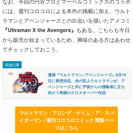
なお、今回の円谷プロとマーベルコミックスのコラボ
には、週刊コロコロによる本作の掲載に加え、ウルト
ラマンとアベンジャーズとの出会いを描いたアメコミ
もある。こちらも今日
『Ultraman X the Avengers』
から販売が始まっているため、興味のある方はあわせ
てチェックしておこう。
関連記事
漫画『ウルトラマン×アベンジャーズ』8月14
日に発売決定。光の巨人ウルトラマンが、ア
ベンジャーズと共に宇宙からの侵略者に立ち
向かう奇跡のクロスオーバー作品
ウルトラマン：アロング・ケイム・ア・スパ
イダーマン | 週刊コロコロコミック 閲覧ペー
ジはこちら