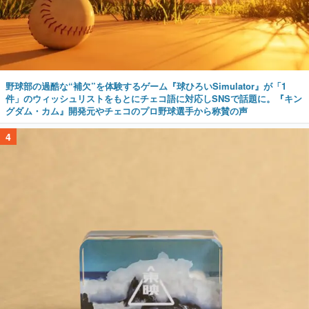
野球部の過酷な“補欠”を体験するゲーム『球ひろいSimulator』が「1
件」のウィッシュリストをもとにチェコ語に対応しSNSで話題に。『キン
グダム・カム』開発元やチェコのプロ野球選手から称賛の声
4