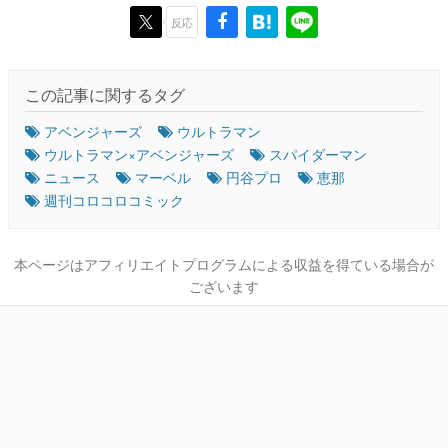
反応
この記事に関するタグ
アベンジャーズ
ウルトラマン
ウルトラマン×アベンジャーズ
スパイダーマン
ニュース
マーベル
円谷プロ
恵那
週刊コロコロコミック
本ページはアフィリエイトプログラムによる収益を得ている場合が
ございます