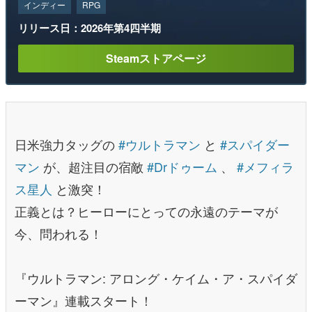
インディー
RPG
リリース日：2026年第4四半期
Steamストアページ
日米強力タッグの
#ウルトラマン
と
#スパイダー
マン
が、超注目の宿敵
#Drドゥーム
、
#メフィラ
ス星人
と激突！
正義とは？ヒーローにとっての永遠のテーマが
今、問われる！
『ウルトラマン: アロング・ケイム・ア・スパイダ
ーマン』連載スタート！