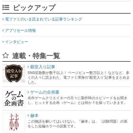
ピックアップ
電ファミのいま読まれている記事ランキング
アプリセール情報
インタビュー
連載・特集一覧
殿堂入り記事
SNS拡散数が数千以上！ ページビュー数万以上！ などなど。多
くの人々に読まれた、電ファミ渾身の“殿堂入り”記事をまとめま
した。
ゲームの企画書
名作ゲームクリエイターの方々に製作時のエピソードをお聞き
し、ヒットする企画（ゲーム）とは何か？を探っていきます。
赫本
この物語を解いてはいけない。『赫本』は、〈試験問題〉の形
をした短編ホラー小説集です。