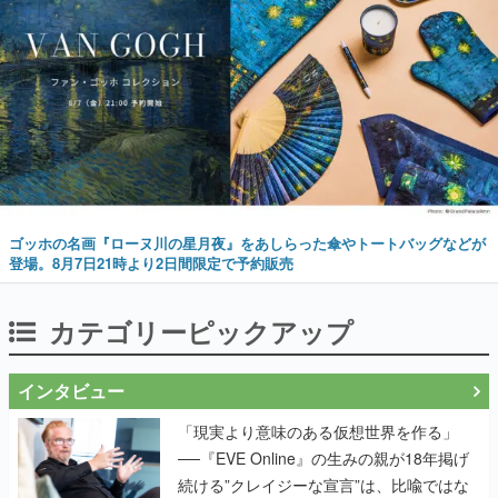
ゴッホの名画『ローヌ川の星月夜』をあしらった傘やトートバッグなどが
登場。8月7日21時より2日間限定で予約販売
カテゴリーピックアップ
インタビュー
「現実より意味のある仮想世界を作る」
──『EVE Online』の生みの親が18年掲げ
続ける”クレイジーな宣言”は、比喩ではな