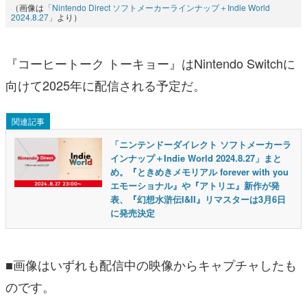
（画像は
「Nintendo Direct ソフトメーカーラインナップ＋Indie World
2024.8.27」
より）
『コーヒートーク トーキョー』はNintendo Switchに
向けて2025年に配信される予定だ。
関連記事
「ニンテンドーダイレクト ソフトメーカーラ
インナップ＋Indie World 2024.8.27」まと
め。『ときめきメモリアル forever with you
エモーショナル』や『アトリエ』新作が発
表、『幻想水滸伝I&II』リマスターは3月6日
に発売決定
■画像はいずれも配信中の映像からキャプチャしたも
のです。