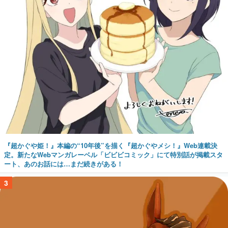
『超かぐや姫！』本編の“10年後”を描く『超かぐやメシ！』Web連載決
定。新たなWebマンガレーベル「ビビビコミック」にて特別話が掲載スタ
ート、あのお話には…まだ続きがある！
3