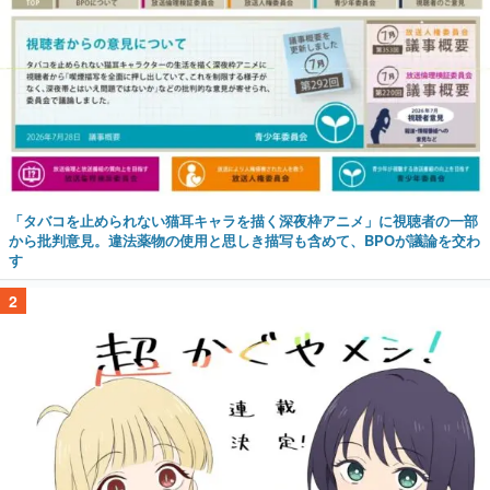
「タバコを止められない猫耳キャラを描く深夜枠アニメ」に視聴者の一部
から批判意見。違法薬物の使用と思しき描写も含めて、BPOが議論を交わ
す
2