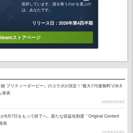
崇拝しています。誰を救うのかを選ぶの
は、あなたです。
リリース日：2026年第4四半期
Steamストアページ
娘 プリティーダービー』のコラボが決定！“最大170連無料”の8.5
も発表
2026年8月8日
月7日をもって終了へ。新たな収益化制度「Original Content
を発表
2026年8月8日