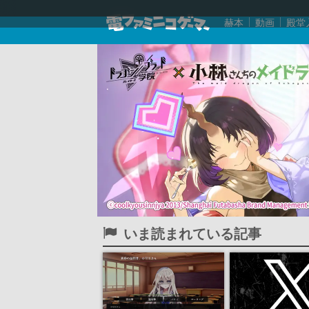
赫本
動画
殿堂
いま読まれている記事