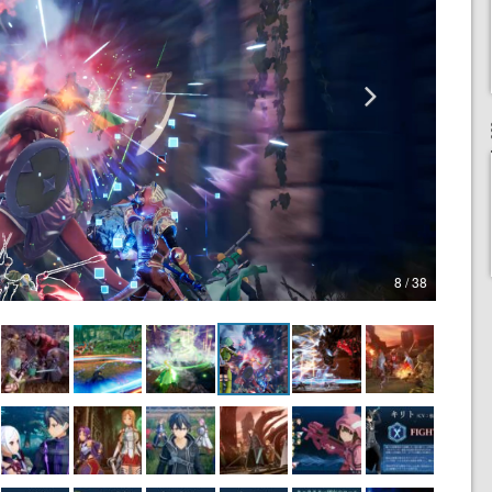
8 / 38