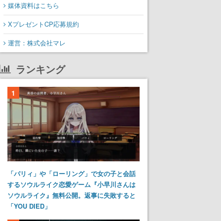
媒体資料はこちら
XプレゼントCP応募規約
運営：株式会社マレ
ランキング
1
「パリィ」や「ローリング」で女の子と会話
するソウルライク恋愛ゲーム『小早川さんは
ソウルライク』無料公開。返事に失敗すると
「YOU DIED」