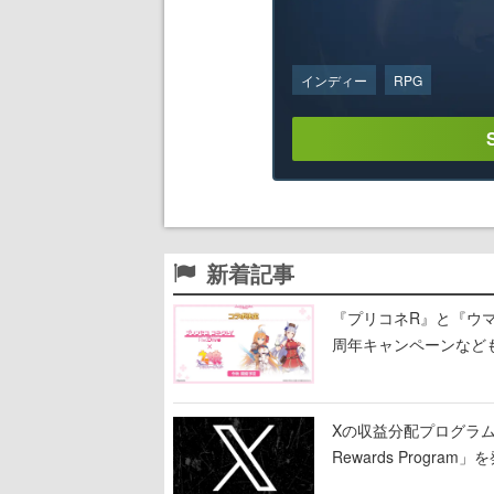
インディー
RPG
新着記事
『プリコネR』と『ウマ
周年キャンペーンなど
Xの収益分配プログラムが9
Rewards Program」