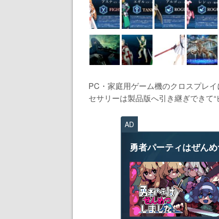
PC・家庭用ゲーム機のクロスプレイ
セサリーは製品版へ引き継ぎできて“ビ
AD
勇者パーティはぜんめ