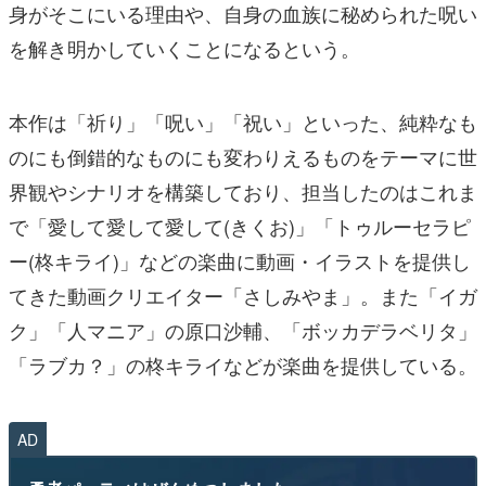
身がそこにいる理由や、自身の血族に秘められた呪い
を解き明かしていくことになるという。
本作は「祈り」「呪い」「祝い」といった、純粋なも
のにも倒錯的なものにも変わりえるものをテーマに世
界観やシナリオを構築しており、担当したのはこれま
で「愛して愛して愛して(きくお)」「トゥルーセラピ
ー(柊キライ)」などの楽曲に動画・イラストを提供し
てきた動画クリエイター「さしみやま」。また「イガ
ク」「人マニア」の原口沙輔、「ボッカデラベリタ」
「ラブカ？」の柊キライなどが楽曲を提供している。
AD