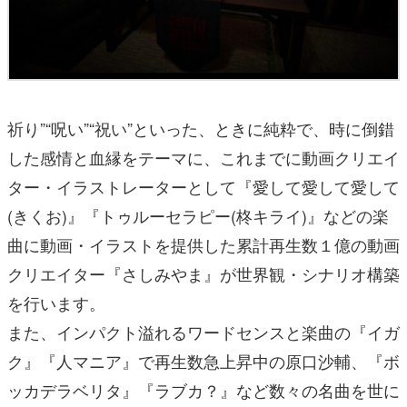
祈り”“呪い”“祝い”といった、ときに純粋で、時に倒錯
した感情と血縁をテーマに、これまでに動画クリエイ
ター・イラストレーターとして『愛して愛して愛して
(きくお)』『トゥルーセラピー(柊キライ)』などの楽
曲に動画・イラストを提供した累計再生数１億の動画
クリエイター『さしみやま』が世界観・シナリオ構築
を行います。
また、インパクト溢れるワードセンスと楽曲の『イガ
ク』『人マニア』で再生数急上昇中の原口沙輔、『ボ
ッカデラベリタ』『ラブカ？』など数々の名曲を世に