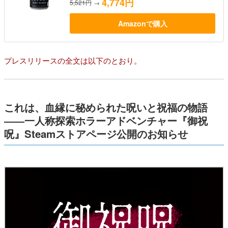
4,774円
5,521円
→
Amazonで購入
プレスリリースの全文は以下のとおり。
これは、血縁に秘められた呪いと祝福の物語
――一人称探索ホラーアドベンチャー『御祝
呪』Steamストアページ公開のお知らせ