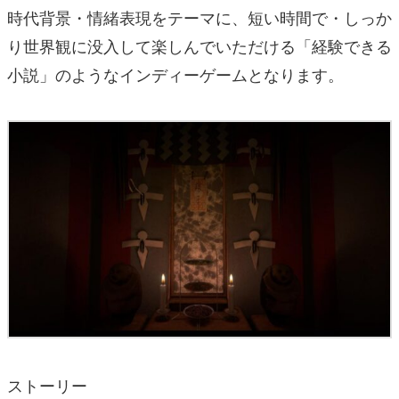
時代背景・情緒表現をテーマに、短い時間で・しっか
り世界観に没入して楽しんでいただける「経験できる
小説」のようなインディーゲームとなります。
ストーリー