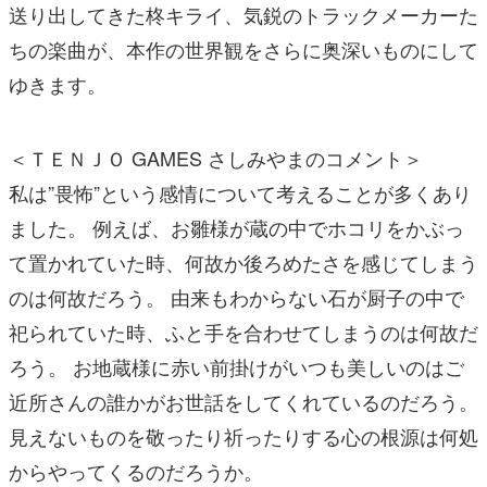
送り出してきた柊キライ、気鋭のトラックメーカーた
ちの楽曲が、本作の世界観をさらに奥深いものにして
ゆきます。
＜ＴＥＮＪＯ GAMES さしみやまのコメント＞
私は”畏怖”という感情について考えることが多くあり
ました。 例えば、お雛様が蔵の中でホコリをかぶっ
て置かれていた時、何故か後ろめたさを感じてしまう
のは何故だろう。 由来もわからない石が厨子の中で
祀られていた時、ふと手を合わせてしまうのは何故だ
ろう。 お地蔵様に赤い前掛けがいつも美しいのはご
近所さんの誰かがお世話をしてくれているのだろう。
見えないものを敬ったり祈ったりする心の根源は何処
からやってくるのだろうか。