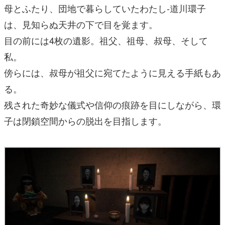
母とふたり、団地で暮らしていたわたし-道川環子
は、見知らぬ天井の下で目を覚ます。
目の前には4枚の遺影。祖父、祖母、叔母、そして
私。
傍らには、叔母が祖父に宛てたように見える手紙もあ
る。
残された奇妙な儀式や信仰の痕跡を目にしながら、環
子は閉鎖空間からの脱出を目指します。