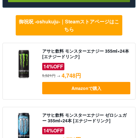
御祝呪 -oshukuju-｜Steamストアページはこ
ちら
アサヒ飲料 モンスターエナジー 355ml×24本
[エナジードリンク]
14%OFF
4,748円
5,521円
→
Amazonで購入
アサヒ飲料 モンスターエナジー ゼロシュガ
ー 355ml×24本 [エナジードリンク]
14%OFF