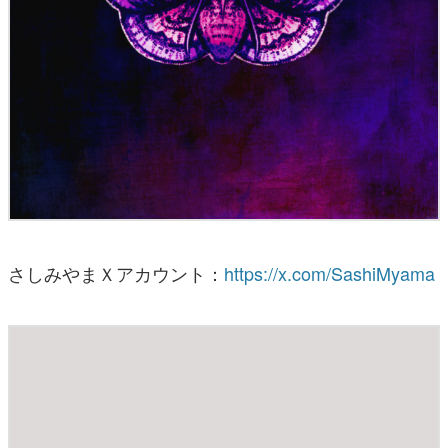
さしみやまＸアカウント：
https://x.com/SashiMyama