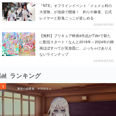
『NTE』オフラインイベント「メェメェ村の
大冒険」が池袋で開催！ 釣りや麻雀、公式
レイヤーと影鬼ごっこが楽しめる
2026年8月9日
【無料】プリキュア映画4作品がTVerで新た
に配信スタート！なんと2018年～2024年の映
画ほぼすべてが見放題に、ぶっちゃけありえ
ないラインナップ
2026年8月9日
ランキング
1