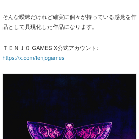
そんな曖昧だけれど確実に個々が持っている感覚を作
品として具現化した作品になります。
ＴＥＮＪＯ GAMES X公式アカウント:
https://x.com/tenjogames