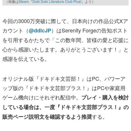
（画像は
Steam『Doki Doki Literature Club Plus!』
より）
今回の3000万突破に際して、日本向けの作品公式Xア
カウント（
）はSerenity Forgeの告知ポスト
@ddlcJP
を引用するかたちで「この数年間、皆様の愛と応援に
心から感謝いたします。ありがとうございます！」と
感謝を伝えている。
オリジナル版『ドキドキ文芸部！』はPC、パワーア
ップ版の『ドキドキ文芸部プラス！』はPCや家庭用
ゲーム機向けにそれぞれ配信中。
プレイ・購入を検討
している場合は、一度『ドキドキ文芸部プラス！』の
する。
販売ページ説明文を確認するよう推奨