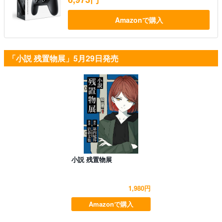
Amazonで購入
「小説 残置物展」5月29日発売
小説 残置物展
1,980円
Amazonで購入