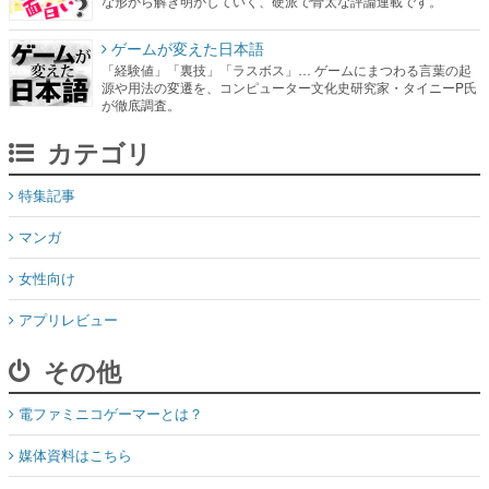
な形から解き明かしていく、硬派で骨太な評論連載です。
ゲームが変えた日本語
「経験値」「裏技」「ラスボス」… ゲームにまつわる言葉の起
源や用法の変遷を、コンピューター文化史研究家・タイニーP氏
が徹底調査。
カテゴリ
特集記事
マンガ
女性向け
アプリレビュー
その他
電ファミニコゲーマーとは？
媒体資料はこちら