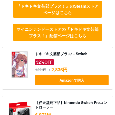
『ドキドキ文芸部プラス！』のSteamストア
ページはこちら
マイニンテンドーストアの『ドキドキ文芸部
プラス！』配信ページはこちら
ドキドキ文芸部プラス! - Switch
32%OFF
2,836円
4,201円
→
Amazonで購入
【任天堂純正品】Nintendo Switch Proコン
トローラー
6,973円