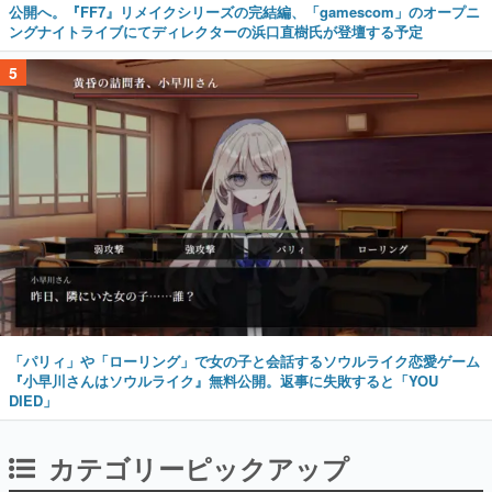
公開へ。『FF7』リメイクシリーズの完結編、「gamescom」のオープニ
ングナイトライブにてディレクターの浜口直樹氏が登壇する予定
5
「パリィ」や「ローリング」で女の子と会話するソウルライク恋愛ゲーム
『小早川さんはソウルライク』無料公開。返事に失敗すると「YOU
DIED」
カテゴリーピックアップ