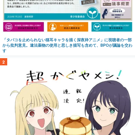
「タバコを止められない猫耳キャラを描く深夜枠アニメ」に視聴者の一部
から批判意見。違法薬物の使用と思しき描写も含めて、BPOが議論を交わ
す
2