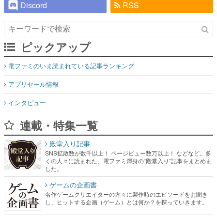
Discord
RSS
ピックアップ
電ファミのいま読まれている記事ランキング
アプリセール情報
インタビュー
連載・特集一覧
殿堂入り記事
SNS拡散数が数千以上！ ページビュー数万以上！ などなど。多
くの人々に読まれた、電ファミ渾身の“殿堂入り”記事をまとめま
した。
ゲームの企画書
名作ゲームクリエイターの方々に製作時のエピソードをお聞き
し、ヒットする企画（ゲーム）とは何か？を探っていきます。