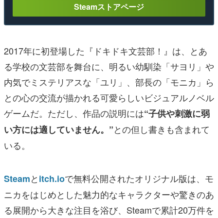
Steamストアページ
2017年に初登場した『ドキドキ文芸部！』は、とあ
る学校の文芸部を舞台に、明るい幼馴染「サヨリ」や
内気でミステリアスな「ユリ」、部長の「モニカ」ら
との心の交流が描かれる可愛らしいビジュアルノベル
ゲームだ。ただし、作品の説明には
“子供や刺激に弱
との但し書きも含まれて
い方には適していません。”
いる。
と
で無料公開されたオリジナル版は、モ
Steam
itch.io
ニカをはじめとした魅力的なキャラクターや驚きのあ
る展開から大きな注目を浴び、Steamで累計20万件を