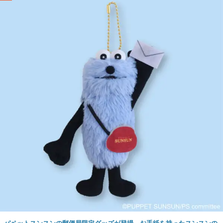
パペットスンスンの郵便局限定グッズが登場。お手紙を持ったスンスンの