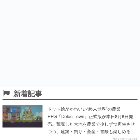
新着記事
ドット絵がかわいい“終末世界”の農業
RPG『Doloc Town』正式版が本日8月6日発
売。荒廃した大地を農業で少しずつ再生させ
つつ、建築・釣り・畜産・冒険も楽しめる
2026年8月6日