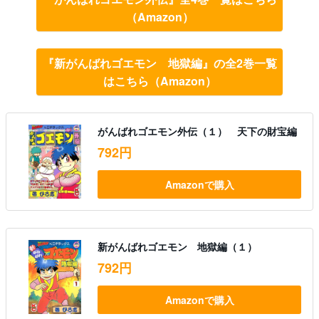
（Amazon）
『新がんばれゴエモン 地獄編』の全2巻一覧
はこちら（Amazon）
がんばれゴエモン外伝（１） 天下の財宝編
792円
Amazonで購入
新がんばれゴエモン 地獄編（１）
792円
Amazonで購入