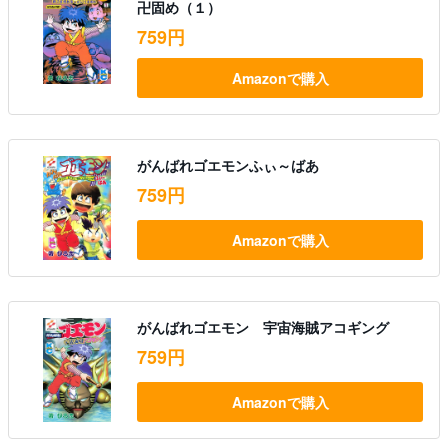
卍固め（１）
759円
Amazonで購入
がんばれゴエモンふぃ～ばあ
759円
Amazonで購入
がんばれゴエモン 宇宙海賊アコギング
759円
Amazonで購入