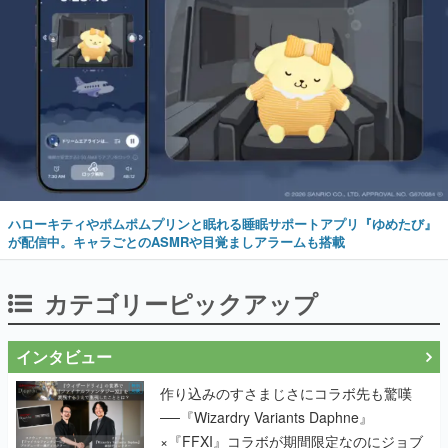
ハローキティやポムポムプリンと眠れる睡眠サポートアプリ『ゆめたび』
が配信中。キャラごとのASMRや目覚ましアラームも搭載
カテゴリーピックアップ
インタビュー
作り込みのすさまじさにコラボ先も驚嘆
──『Wizardry Variants Daphne』
×『FFXI』コラボが期間限定なのにジョブ