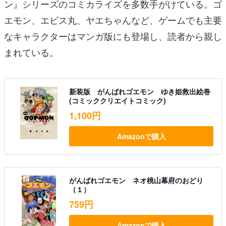
ン』シリーズのコミカライズを多数手がけている。ゴ
エモン、エビス丸、ヤエちゃんなど、ゲームでも主要
なキャラクターはマンガ版にも登場し、読者から親し
まれている。
新装版 がんばれゴエモン ゆき姫救出絵巻
(コミッククリエイトコミック)
1,100円
Amazonで購入
がんばれゴエモン ネオ桃山幕府のおどり
（１）
759円
Amazonで購入