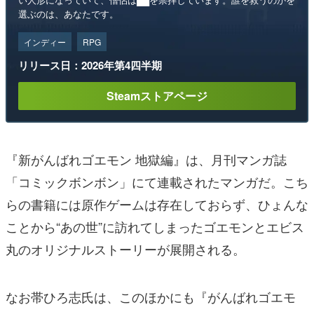
選ぶのは、あなたです。
インディー
RPG
リリース日：2026年第4四半期
Steamストアページ
『新がんばれゴエモン 地獄編』は、月刊マンガ誌
「コミックボンボン」にて連載されたマンガだ。こち
らの書籍には原作ゲームは存在しておらず、ひょんな
ことから“あの世”に訪れてしまったゴエモンとエビス
丸のオリジナルストーリーが展開される。
なお帯ひろ志氏は、このほかにも『がんばれゴエモ