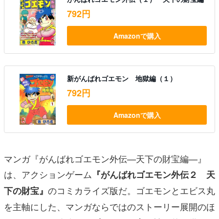
792円
Amazonで購入
新がんばれゴエモン 地獄編（１）
792円
Amazonで購入
マンガ『がんばれゴエモン外伝—天下の財宝編—』
は、アクションゲーム
『がんばれゴエモン外伝２ 天
のコミカライズ版だ。ゴエモンとエビス丸
下の財宝』
を主軸にした、マンガならではのストーリー展開のほ