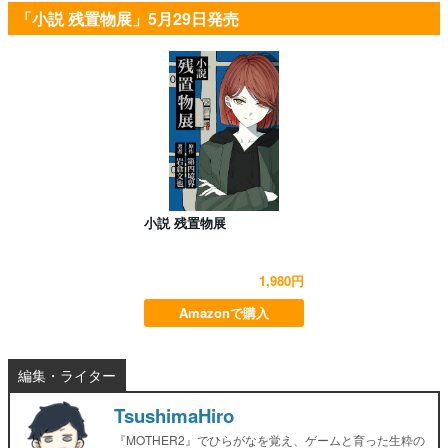
「小説 残置物展」5月29日発売
小説 残置物展
1,980円
Amazonで購入
編集・ライター
TsushimaHiro
『MOTHER2』でひらがなを覚え、ゲームと育った生粋の