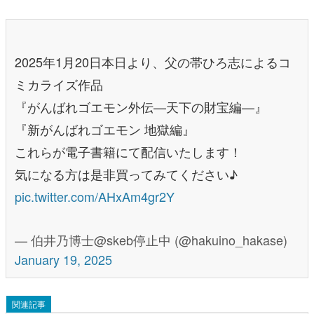
2025年1月20日本日より、父の帯ひろ志によるコ
ミカライズ作品
『がんばれゴエモン外伝—天下の財宝編—』
『新がんばれゴエモン 地獄編』
これらが電子書籍にて配信いたします！
気になる方は是非買ってみてください♪
pic.twitter.com/AHxAm4gr2Y
— 伯井乃博士@skeb停止中 (@hakuino_hakase)
January 19, 2025
関連記事