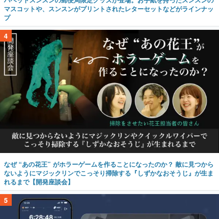
マスコットや、スンスンがプリントされたレターセットなどがラインナッ
プ
4
なぜ “あの花王” がホラーゲームを作ることになったのか？ 敵に見つから
ないようにマジックリンでこっそり掃除する『しずかなおそうじ』が生ま
れるまで【開発座談会】
5