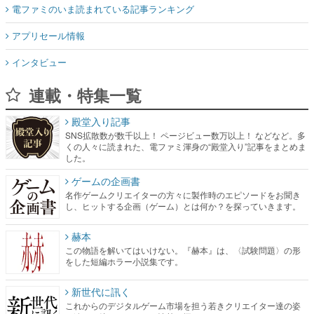
電ファミのいま読まれている記事ランキング
アプリセール情報
インタビュー
連載・特集一覧
殿堂入り記事
SNS拡散数が数千以上！ ページビュー数万以上！ などなど。多
くの人々に読まれた、電ファミ渾身の“殿堂入り”記事をまとめま
した。
ゲームの企画書
名作ゲームクリエイターの方々に製作時のエピソードをお聞き
し、ヒットする企画（ゲーム）とは何か？を探っていきます。
赫本
この物語を解いてはいけない。『赫本』は、〈試験問題〉の形
をした短編ホラー小説集です。
新世代に訊く
これからのデジタルゲーム市場を担う若きクリエイター達の姿