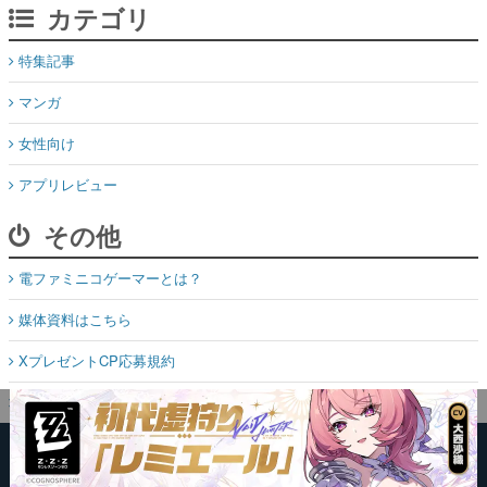
カテゴリ
特集記事
マンガ
女性向け
アプリレビュー
その他
電ファミニコゲーマーとは？
媒体資料はこちら
XプレゼントCP応募規約
運営：株式会社マレ
お問い合わせ
©Mare Inc.