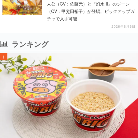
人公（CV：佐藤元）と『幻水III』のジーン
（CV：甲斐田裕子）が登場。ピックアップガ
チャで入手可能
2026年8月6日
ランキング
1