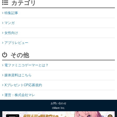
カテゴリ
特集記事
マンガ
女性向け
アプリレビュー
その他
電ファミニコゲーマーとは？
媒体資料はこちら
XプレゼントCP応募規約
運営：株式会社マレ
お問い合わせ
©Mare Inc.