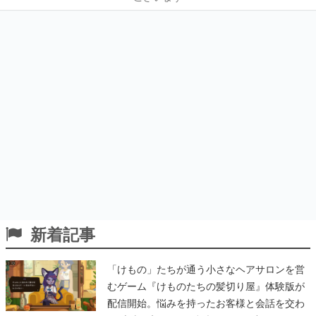
新着記事
「けもの」たちが通う小さなヘアサロンを営
むゲーム『けものたちの髪切り屋』体験版が
配信開始。悩みを持ったお客様と会話を交わ