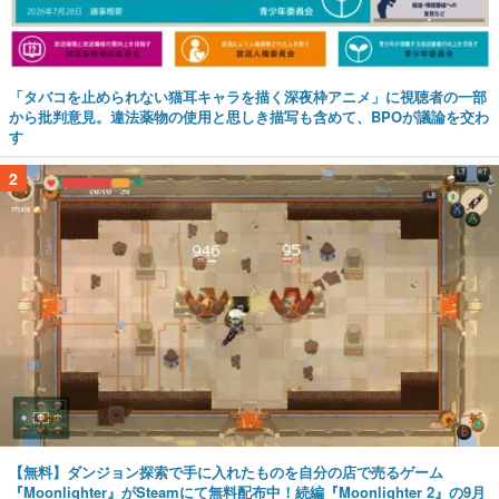
「タバコを止められない猫耳キャラを描く深夜枠アニメ」に視聴者の一部
から批判意見。違法薬物の使用と思しき描写も含めて、BPOが議論を交わ
す
2
【無料】ダンジョン探索で手に入れたものを自分の店で売るゲーム
『Moonlighter』がSteamにて無料配布中！続編『Moonlighter 2』の9月