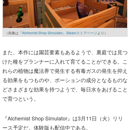
（画像は
『Alchemist Shop Simulator』Steamストアページ
より）
また、本作には園芸要素もあるようで、裏庭では見つ
けた種をプランナーに入れて育てることができる。こ
れらの植物は魔法界で発生する有毒ガスの発生を抑え
る効果をもつものや、ポーションの成分となるものな
どさまざまな効果を持つようで、毎日水をあげること
で育つという。
『Alchemist Shop Simulator』は3月11日（火）リリ
ース予定だ。体験版も配信中である。