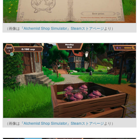
（画像は
『Alchemist Shop Simulator』Steamストアページ
より）
（画像は
『Alchemist Shop Simulator』Steamストアページ
より）