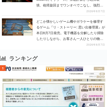
填、砲塔旋回までワンオペでこなし、強烈な
一撃をブチかませるロマンある作品
2026年8月7日
どこか懐かしいゲーム機やガラケーを修理す
るゲーム『リ・ストーリー: 思い出修理屋』が
本日8月7日発売。電子機器を分解したり掃除
したりしながら、お客さん一人ひとりの物語
に耳を傾ける
2026年8月7日
ランキング
1