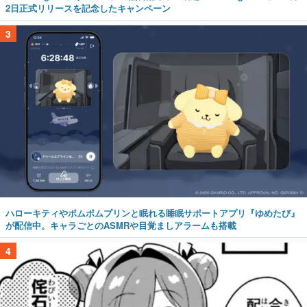
2日正式リリースを記念したキャンペーン
3
ハローキティやポムポムプリンと眠れる睡眠サポートアプリ『ゆめたび』
が配信中。キャラごとのASMRや目覚ましアラームも搭載
4