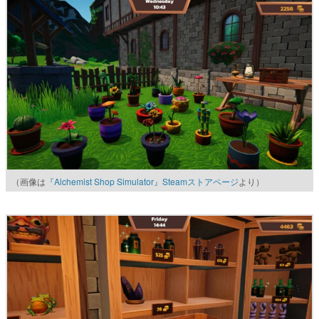
（画像は
『Alchemist Shop Simulator』Steamストアページ
より）