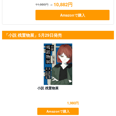
10,882円
11,980円
→
Amazonで購入
「小説 残置物展」5月29日発売
小説 残置物展
1,980円
Amazonで購入