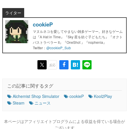
ライター
cookieP
マヌルネコを愛してやまない雑多ゲーマー。好きなゲーム
は『A Hat in Time』『Sky 星を紡ぐ子どもたち』『オクト
パストラベラー II』『OneShot 』『nophenia』
Twitter：
@cookieP_Sub
反応
この記事に関するタグ
Alchemist Shop Simulator
cookieP
Kool2Play
Steam
ニュース
本ページはアフィリエイトプログラムによる収益を得ている場合が
ございます