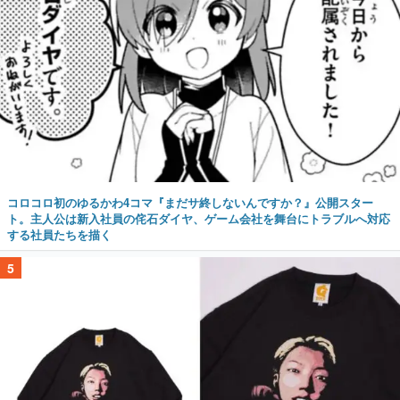
コロコロ初のゆるかわ4コマ『まだサ終しないんですか？』公開スター
ト。主人公は新入社員の侘石ダイヤ、ゲーム会社を舞台にトラブルへ対応
する社員たちを描く
5