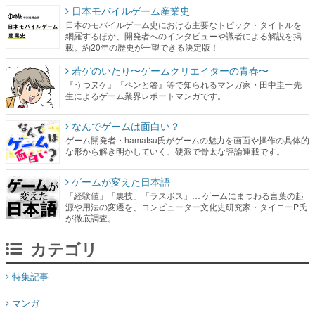
日本モバイルゲーム産業史
日本のモバイルゲーム史における主要なトピック・タイトルを
網羅するほか、開発者へのインタビューや識者による解説を掲
載。約20年の歴史が一望できる決定版！
若ゲのいたり〜ゲームクリエイターの青春〜
『うつヌケ』『ペンと箸』等で知られるマンガ家・田中圭一先
生によるゲーム業界レポートマンガです。
なんでゲームは面白い？
ゲーム開発者・hamatsu氏がゲームの魅力を画面や操作の具体的
な形から解き明かしていく、硬派で骨太な評論連載です。
ゲームが変えた日本語
「経験値」「裏技」「ラスボス」… ゲームにまつわる言葉の起
源や用法の変遷を、コンピューター文化史研究家・タイニーP氏
が徹底調査。
カテゴリ
特集記事
マンガ