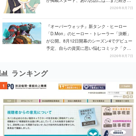
ある！
2026年8月7日
『オーバーウォッチ』新タンク・ヒーロー
「D.Mon」のヒーロー・トレーラー「決断」
が公開。8月12日開幕のシーズン4でデビュー
予定、自らの資質に思い悩むコミック「クロ
スロード」の朗読動画も公開
2026年8月7日
ランキング
1