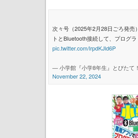
次々号（2025年2月28日ごろ
トとBluetooth接続して、プロ
pic.twitter.com/lrpdKJld6P
— 小学館『小学8年生』とびたて！宇宙
November 22, 2024