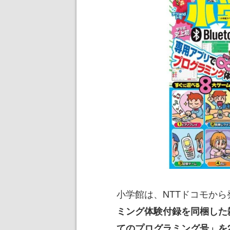
小学館は、NTTドコモから
ミング体験付録を同梱した雑
てのプログラミング号」を2