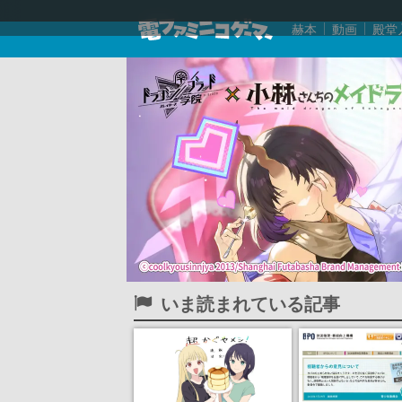
赫本
動画
殿堂
いま読まれている記事