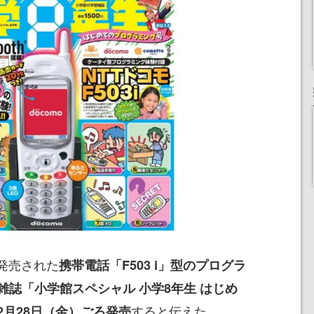
発売された
携帯電話「F503 i」型のプログラ
誌「小学館スペシャル 小学8年生 はじめ
すると伝えた。
月28日（金）ごろ発売