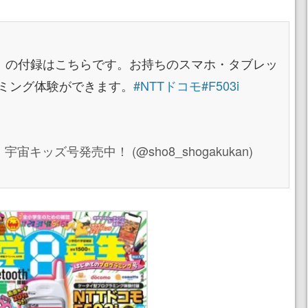
発売）の付録はこちらです。お持ちのスマホ・タブレッ
グラミング体験ができます。
#NTTドコモ
#F503i
キッズ号発売中！ (@sho8_shogakukan)