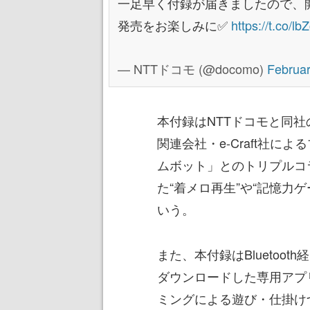
一足早く付録が届きましたので、
発売をお楽しみに✅
https://t.co/l
— NTTドコモ (@docomo)
Februar
本付録はNTTドコモと同
関連会社・e-Craft社
ムボット」とのトリプルコ
た“着メロ再生”や“記憶力ゲ
いう。
また、本付録はBluetoo
ダウンロードした専用アプ
ミングによる遊び・仕掛け