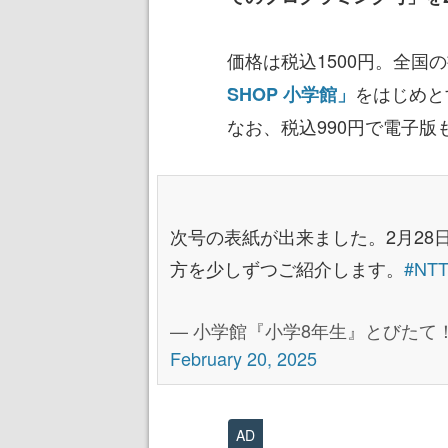
価格は税込1500円。全国
をはじめと
SHOP 小学館」
なお、税込990円で電子
次号の表紙が出来ました。2月2
方を少しずつご紹介します。
#NT
— 小学館『小学8年生』とびたて！宇宙
February 20, 2025
AD