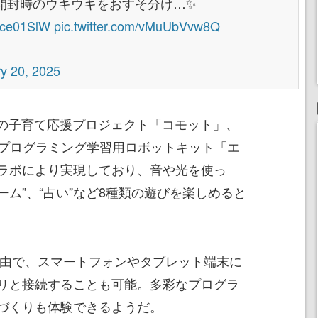
開封時のウキウキをおすそ分け…✨
bZce01SlW
pic.twitter.com/vMuUbVvw8Q
y 20, 2025
社の子育て応援プロジェクト「コモット」、
によるプログラミング学習用ロボットキット「エ
ラボにより実現しており、音や光を使っ
ーム”、“占い”など8種類の遊びを楽しめると
th経由で、スマートフォンやタブレット端末に
リと接続することも可能。多彩なプログラ
づくりも体験できるようだ。