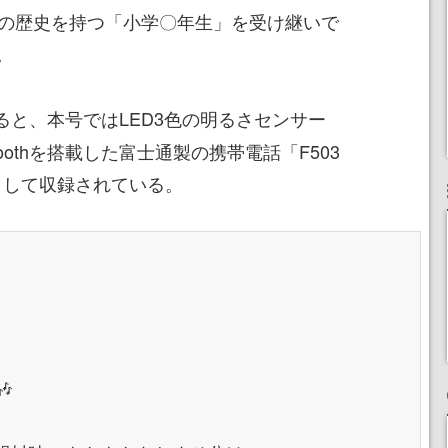
上の歴史を持つ「小学〇年生」を受け継いで
。
ると、本号ではLED3色の明るさセンサー
toothを搭載した富士通製の携帯電話「F503
”として収録されている。
