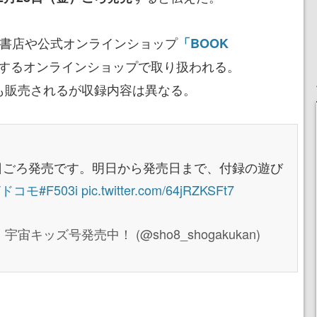
の書店や公式オンラインショップ
「BOOK
するオンラインショップで取り扱われる。
版も販売されるが収録内容は異なる。
8日ごろ発売です。明日から発売日まで、付録の遊び
Tドコモ
#F503i
pic.twitter.com/64jRZKSFt7
キッズ号発売中！ (@sho8_shogakukan)