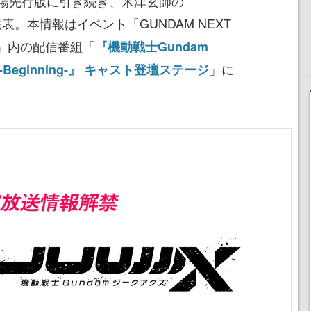
場先行版に引き続き、米津玄師の
表。本情報はイベント「GUNDAM NEXT
OKYO」内の配信番組「
『機動戦士Gundam
」に
-Beginning-』 キャスト登壇ステージ