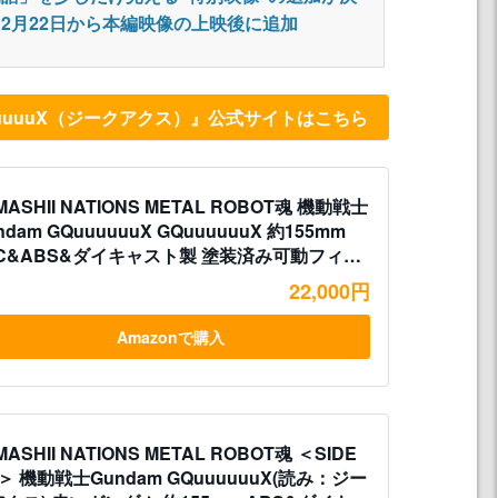
2月22日から本編映像の上映後に追加
uuuuuuX（ジークアクス）』公式サイトはこちら
MASHII NATIONS METAL ROBOT魂 機動戦士
ndam GQuuuuuuX GQuuuuuuX 約155mm
VC&ABS&ダイキャスト製 塗装済み可動フィギ
ア
22,000円
Amazonで購入
MASHII NATIONS METAL ROBOT魂 ＜SIDE
＞ 機動戦士Gundam GQuuuuuuX(読み：ジー