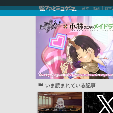
赫本
動画
殿堂
いま読まれている記事