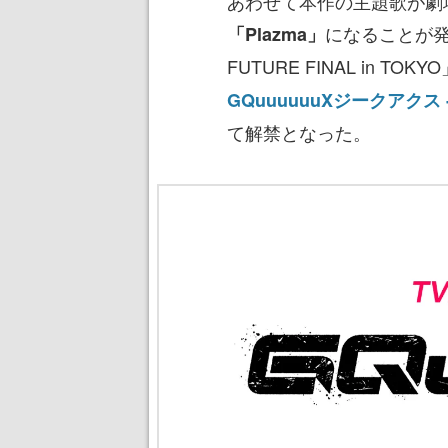
あわせて本作の主題歌が劇
になることが発
「Plazma」
FUTURE FINAL in T
GQuuuuuuXジークアクス 
て解禁となった。