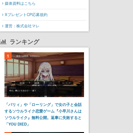
媒体資料はこちら
XプレゼントCP応募規約
運営：株式会社マレ
ランキング
1
「パリィ」や「ローリング」で女の子と会話
するソウルライク恋愛ゲーム『小早川さんは
ソウルライク』無料公開。返事に失敗すると
「YOU DIED」