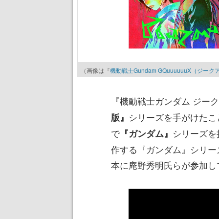
（画像は『
機動戦士Gundam GQuuuuuuX（ジー
『機動戦士ガンダム ジー
シリーズを手がけたこ
版』
で
シリーズを
『ガンダム』
作する『ガンダム』シリー
本に庵野秀明氏らが参加し