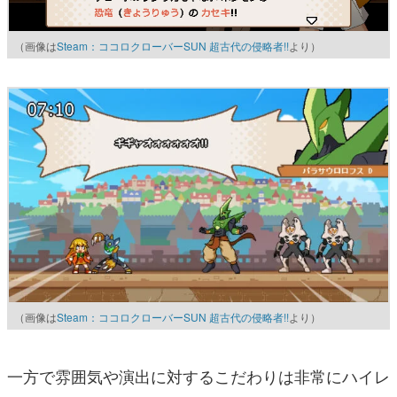
（画像は
Steam：ココロクローバーSUN 超古代の侵略者!!
より）
（画像は
Steam：ココロクローバーSUN 超古代の侵略者!!
より）
一方で雰囲気や演出に対するこだわりは非常にハイレ