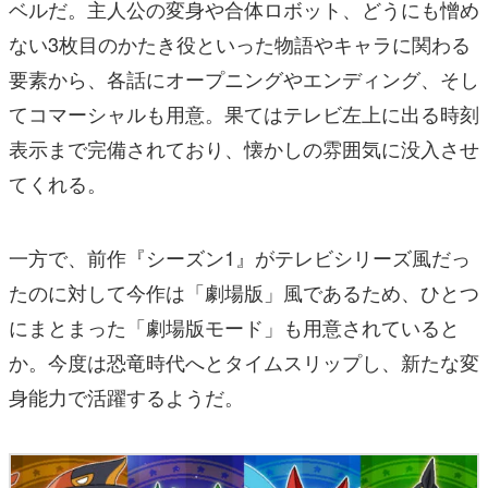
ベルだ。主人公の変身や合体ロボット、どうにも憎め
ない3枚目のかたき役といった物語やキャラに関わる
要素から、各話にオープニングやエンディング、そし
てコマーシャルも用意。果てはテレビ左上に出る時刻
表示まで完備されており、懐かしの雰囲気に没入させ
てくれる。
一方で、前作『シーズン1』がテレビシリーズ風だっ
たのに対して今作は「劇場版」風であるため、ひとつ
にまとまった「劇場版モード」も用意されていると
か。今度は恐竜時代へとタイムスリップし、新たな変
身能力で活躍するようだ。