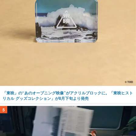
「東映」の“あのオープニング映像”がアクリルブロックに。「東映ヒスト
リカル グッズコレクション」が8月下旬より発売
5