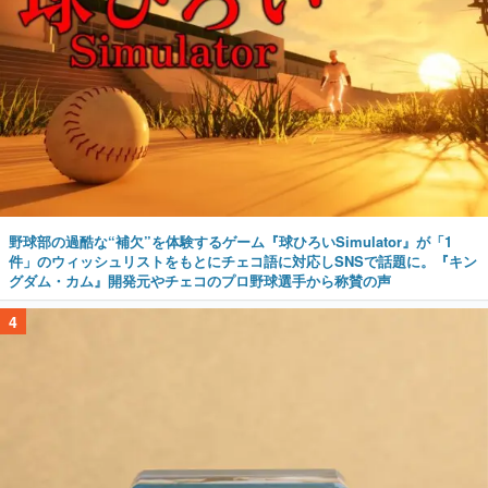
野球部の過酷な“補欠”を体験するゲーム『球ひろいSimulator』が「1
件」のウィッシュリストをもとにチェコ語に対応しSNSで話題に。『キン
グダム・カム』開発元やチェコのプロ野球選手から称賛の声
4