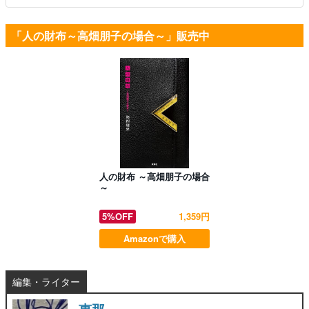
「人の財布～高畑朋子の場合～」販売中
人の財布 ～高畑朋子の場合
～
5%OFF
1,359円
Amazonで購入
編集・ライター