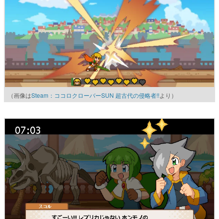
（画像は
Steam：ココロクローバーSUN 超古代の侵略者!!
より）