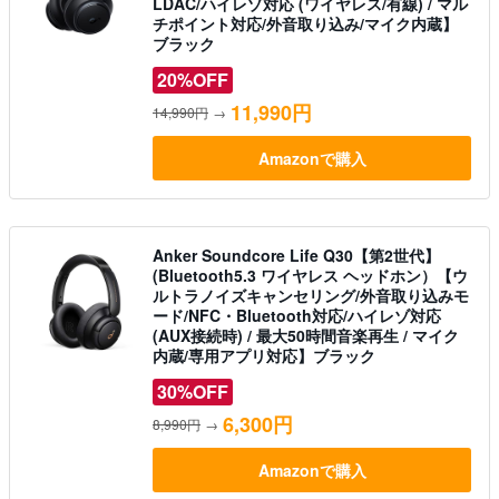
LDAC/ハイレゾ対応 (ワイヤレス/有線) / マル
チポイント対応/外音取り込み/マイク内蔵】
ブラック
20%OFF
11,990円
14,990円
→
Amazonで購入
Anker Soundcore Life Q30【第2世代】
(Bluetooth5.3 ワイヤレス ヘッドホン）【ウ
ルトラノイズキャンセリング/外音取り込みモ
ード/NFC・Bluetooth対応/ハイレゾ対応
(AUX接続時) / 最大50時間音楽再生 / マイク
内蔵/専用アプリ対応】ブラック
30%OFF
6,300円
8,990円
→
Amazonで購入