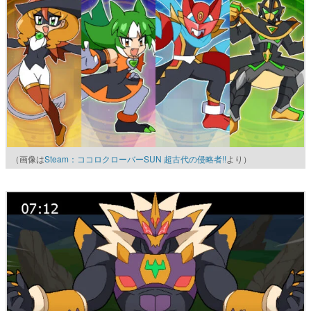
（画像は
Steam：ココロクローバーSUN 超古代の侵略者!!
より）