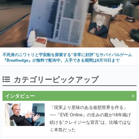
不死身のニワトリと宇宙船を探索する“非常に好評”なサバイバルゲーム
『Breathedge』が無料で配布中。入手できる期間は8月10日まで
カテゴリーピックアップ
インタビュー
「現実より意味のある仮想世界を作る」
──『EVE Online』の生みの親が18年掲げ
続ける”クレイジーな宣言”は、比喩ではな
く本気だった