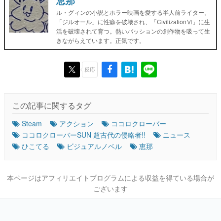
恵那
ル・グィンの小説とホラー映画を愛する半人前ライター。
「ジルオール」に性癖を破壊され、「CivilizationⅥ」に生
活を破壊されて育つ。熱いパッションの創作物を吸って生
きながらえています。正気です。
反応
この記事に関するタグ
Steam
アクション
ココロクローバー
ココロクローバーSUN 超古代の侵略者!!
ニュース
ひこてる
ビジュアルノベル
恵那
本ページはアフィリエイトプログラムによる収益を得ている場合が
ございます