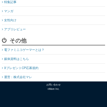
特集記事
マンガ
女性向け
アプリレビュー
その他
電ファミニコゲーマーとは？
媒体資料はこちら
XプレゼントCP応募規約
運営：株式会社マレ
お問い合わせ
©Mare Inc.