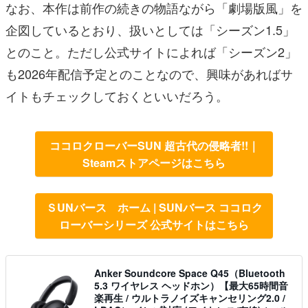
なお、本作は前作の続きの物語ながら「劇場版風」を
企図しているとおり、扱いとしては「シーズン1.5」
とのこと。ただし公式サイトによれば「シーズン2」
も2026年配信予定とのことなので、興味があればサ
イトもチェックしておくといいだろう。
ココロクローバーSUN 超古代の侵略者!!｜
Steamストアページはこちら
ＳUNバース ホーム | SUNバース ココロク
ローバーシリーズ 公式サイトはこちら
Anker Soundcore Space Q45（Bluetooth
5.3 ワイヤレス ヘッドホン）【最大65時間音
楽再生 / ウルトラノイズキャンセリング2.0 /