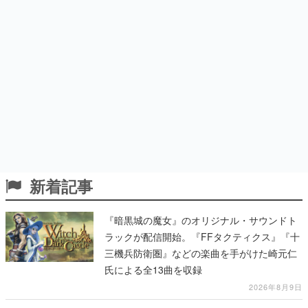
新着記事
『暗黒城の魔女』のオリジナル・サウンドト
ラックが配信開始。『FFタクティクス』『十
三機兵防衛圏』などの楽曲を手がけた崎元仁
氏による全13曲を収録
2026年8月9日