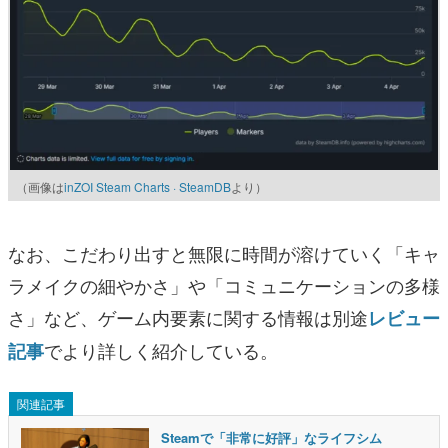
（画像は
inZOI Steam Charts · SteamDB
より）
なお、こだわり出すと無限に時間が溶けていく「キャ
ラメイクの細やかさ」や「コミュニケーションの多様
さ」など、ゲーム内要素に関する情報は別途
レビュー
でより詳しく紹介している。
記事
関連記事
Steamで「非常に好評」なライフシム