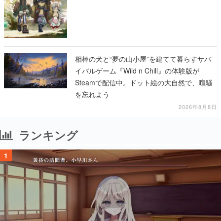
相棒の犬と“夢の山小屋”を建てて暮らすサバ
イバルゲーム『Wild n Chill』の体験版が
Steamで配信中。ドット絵の大自然で、喧騒
を忘れよう
2026年8月8日
ランキング
1