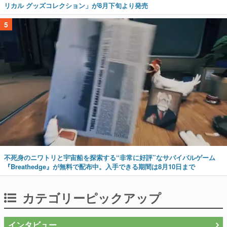
リカル グッズコレクション」が8月下旬より発売
5
不死身のニワトリと宇宙船を探索する“非常に好評”なサバイバルゲーム
『Breathedge』が無料で配布中。入手できる期間は8月10日まで
カテゴリーピックアップ
インタビュー