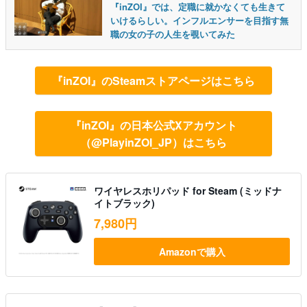
『inZOI』では、定職に就かなくても生きて
いけるらしい。インフルエンサーを目指す無
職の女の子の人生を覗いてみた
『inZOI』のSteamストアページはこちら
『inZOI』の日本公式Xアカウント
（@PlayinZOI_JP）はこちら
ワイヤレスホリパッド for Steam (ミッドナ
イトブラック)
7,980円
Amazonで購入