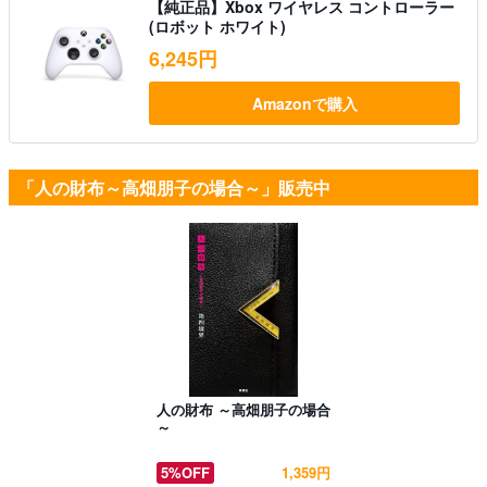
【純正品】Xbox ワイヤレス コントローラー
(ロボット ホワイト)
6,245円
Amazonで購入
「人の財布～高畑朋子の場合～」販売中
人の財布 ～高畑朋子の場合
～
5%OFF
1,359円