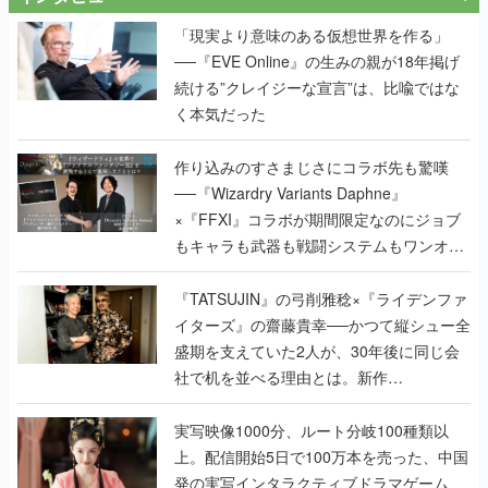
「現実より意味のある仮想世界を作る」
──『EVE Online』の生みの親が18年掲げ
続ける”クレイジーな宣言”は、比喩ではな
く本気だった
作り込みのすさまじさにコラボ先も驚嘆
──『Wizardry Variants Daphne』
×『FFXI』コラボが期間限定なのにジョブ
もキャラも武器も戦闘システムもワンオフ
で作り込まれた理由を両ディレクターに聞
く
『TATSUJIN』の弓削雅稔×『ライデンファ
イターズ』の齋藤貴幸──かつて縦シュー全
盛期を支えていた2人が、30年後に同じ会
社で机を並べる理由とは。新作
『TATSUJIN EXTREME』で初タッグを組
んだレジェンド2人に訊く開発秘話
実写映像1000分、ルート分岐100種類以
上。配信開始5日で100万本を売った、中国
発の実写インタラクティブドラマゲーム