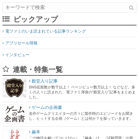
ピックアップ
電ファミのいま読まれている記事ランキング
アプリセール情報
インタビュー
連載・特集一覧
殿堂入り記事
SNS拡散数が数千以上！ ページビュー数万以上！ などなど。多
くの人々に読まれた、電ファミ渾身の“殿堂入り”記事をまとめま
した。
ゲームの企画書
名作ゲームクリエイターの方々に製作時のエピソードをお聞き
し、ヒットする企画（ゲーム）とは何か？を探っていきます。
赫本
この物語を解いてはいけない。『赫本』は、〈試験問題〉の形