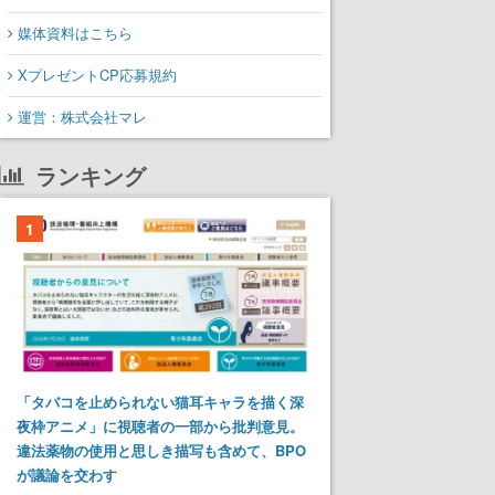
媒体資料はこちら
XプレゼントCP応募規約
運営：株式会社マレ
ランキング
1
「タバコを止められない猫耳キャラを描く深
夜枠アニメ」に視聴者の一部から批判意見。
違法薬物の使用と思しき描写も含めて、BPO
が議論を交わす