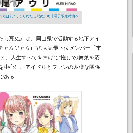
しが武道館いってくれたら死ぬ(10)【電子限定特典ペ
たら死ぬ』は、岡山県で活動する地下アイ
m（チャムジャム）”の人気最下位メンバー「市
と、人生すべてを捧げて“推し”の舞菜を応
を中心に、アイドルとファンの多様な関係
である。