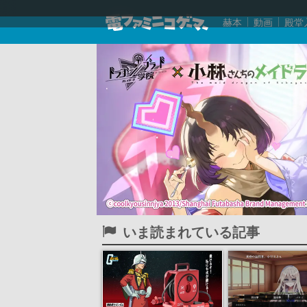
赫本
動画
殿堂
いま読まれている記事