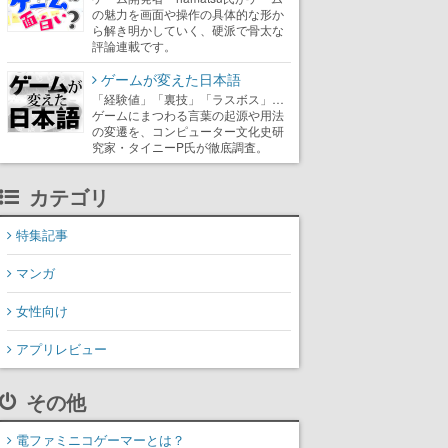
の魅力を画面や操作の具体的な形か
ら解き明かしていく、硬派で骨太な
評論連載です。
ゲームが変えた日本語
「経験値」「裏技」「ラスボス」…
ゲームにまつわる言葉の起源や用法
の変遷を、コンピューター文化史研
究家・タイニーP氏が徹底調査。
カテゴリ
特集記事
マンガ
女性向け
アプリレビュー
その他
電ファミニコゲーマーとは？