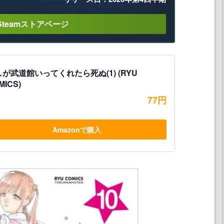
Steamストアページ
が武道館いってくれたら死ぬ(1) (RYU
MICS)
77円
Amazonで購入