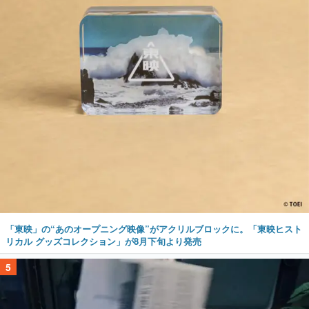
「東映」の“あのオープニング映像”がアクリルブロックに。「東映ヒスト
リカル グッズコレクション」が8月下旬より発売
5