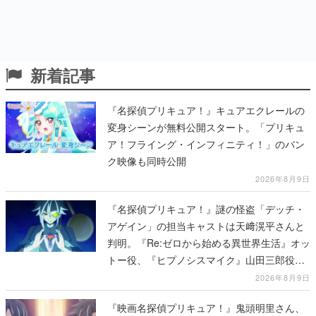
新着記事
『名探偵プリキュア！』キュアエクレールの
変身シーンが無料公開スタート。「プリキュ
ア！フライング・インフィニティ！」のバン
ク映像も同時公開
2026年8月9日
『名探偵プリキュア！』謎の怪盗「デッチ・
アゲイン」の担当キャストは天﨑滉平さんと
判明。『Re:ゼロから始める異世界生活』オッ
トー役、『ヒプノシスマイク』山田三郎役な
ど
2026年8月9日
『映画名探偵プリキュア！』鬼頭明里さん、