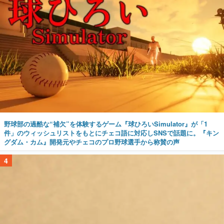
野球部の過酷な“補欠”を体験するゲーム『球ひろいSimulator』が「1
件」のウィッシュリストをもとにチェコ語に対応しSNSで話題に。『キン
グダム・カム』開発元やチェコのプロ野球選手から称賛の声
4