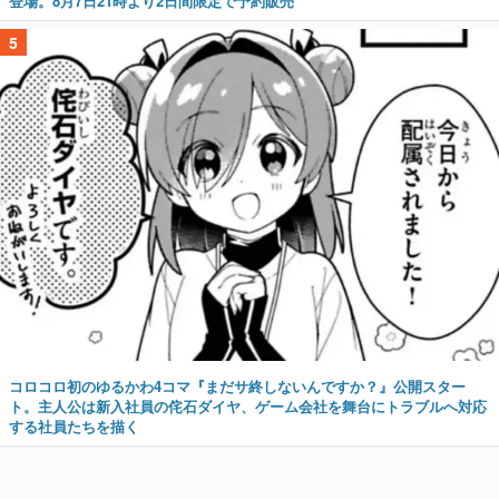
登場。8月7日21時より2日間限定で予約販売
5
コロコロ初のゆるかわ4コマ『まだサ終しないんですか？』公開スター
ト。主人公は新入社員の侘石ダイヤ、ゲーム会社を舞台にトラブルへ対応
する社員たちを描く