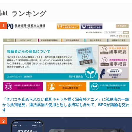
ランキング
1
「タバコを止められない猫耳キャラを描く深夜枠アニメ」に視聴者の一部
から批判意見。違法薬物の使用と思しき描写も含めて、BPOが議論を交わ
す
2