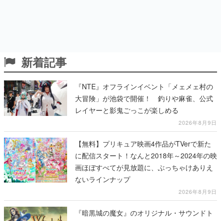
新着記事
『NTE』オフラインイベント「メェメェ村の
大冒険」が池袋で開催！ 釣りや麻雀、公式
レイヤーと影鬼ごっこが楽しめる
2026年8月9日
【無料】プリキュア映画4作品がTVerで新た
に配信スタート！なんと2018年～2024年の映
画ほぼすべてが見放題に、ぶっちゃけありえ
ないラインナップ
2026年8月9日
『暗黒城の魔女』のオリジナル・サウンドト