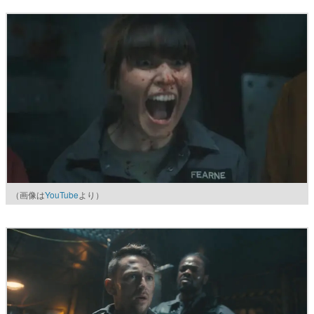
（画像は
YouTube
より）