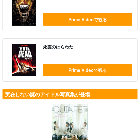
Prime Videoで観る
死霊のはらわた
Prime Videoで観る
実在しない謎のアイドル写真集が登場