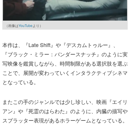
（画像は
YouTube
より）
本作は、『Late Shift』や『デスカムトゥルー』、
『ブラック・ミラー：バンダースナッチ』のように実
写映像を鑑賞しながら、時間制限がある選択肢を選ぶ
ことで、展開が変わっていくインタラクティブシネマ
となっている。
またこの手のジャンルでは少し珍しい、映画『エイリ
アン』や『死霊のはらわた』のように、内臓の描写や
スプラッター表現があるホラーゲームとなっている。