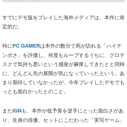
すでにデモ版をプレイした海外メディアは、本作に肯
定的だ。
特に
は本作の数分で死が訪れる「ハイテ
PC GAMER
ンポさ」を評価し、何度もループするうちに、グロテ
スクで気持ち悪いという感覚が麻痺してきたとと同時
に、どんどん先の展開が気になっていったという。あ
まり期待していなかったが、今年プレイしたデモでも
っとも面白かったとのこと。
また
も、本作が低予算を逆手にとった面白さがあ
IGN
り、生身の俳優、セットにこだわった「実写ゲーム」