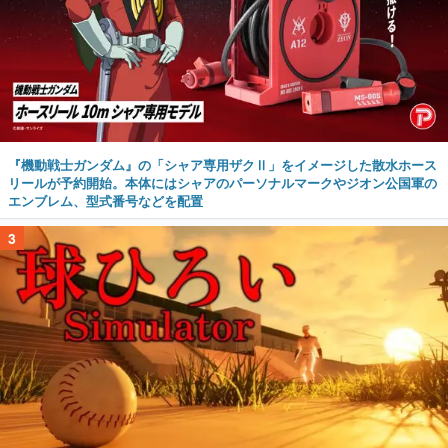
『機動戦士ガンダム』の「シャア専用ザクⅡ」をイメージした散水ホース
リールが予約開始。本体にはシャアのパーソナルマークやジオン公国軍の
エンブレム、型式番号などを配置
3