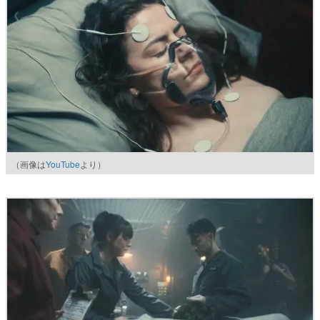
（画像は
YouTube
より）