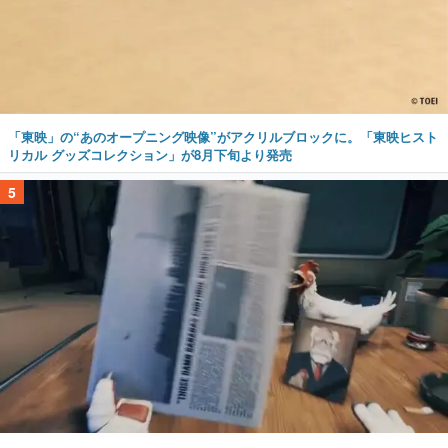
「東映」の“あのオープニング映像”がアクリルブロックに。「東映ヒスト
リカル グッズコレクション」が8月下旬より発売
5