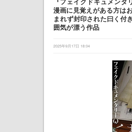
『フェイクドキュメンタリ
漫画に見覚えがある方は
まれず封印された曰く付
囲気が漂う作品
2025年9月17日 18:04