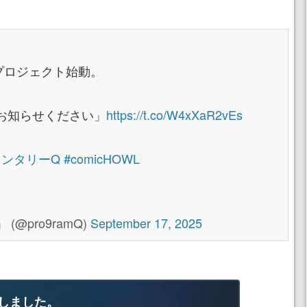
プロジェクト始動。
お知らせください」
https://t.co/W4xXaR2vEs
メンタリーQ
#comicHOWL
@pro9ramQ)
September 17, 2025
しました。