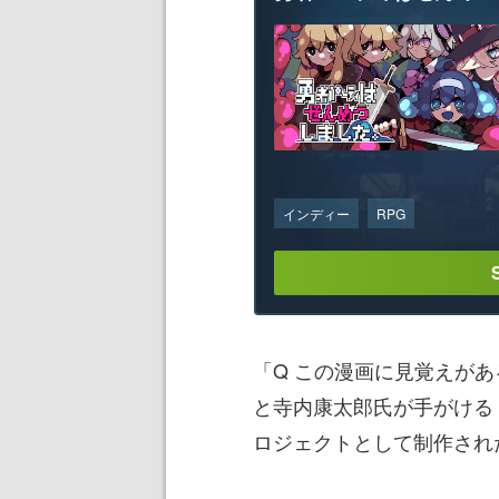
インディー
RPG
「Q この漫画に見覚えが
と寺内康太郎氏が手がける
ロジェクトとして制作され