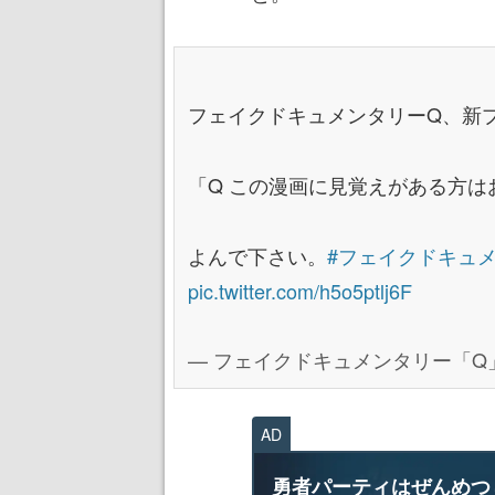
フェイクドキュメンタリーQ、新
「Q この漫画に見覚えがある方は
よんで下さい。
#フェイクドキュ
pic.twitter.com/h5o5ptlj6F
— フェイクドキュメンタリー「Q」 (
AD
勇者パーティはぜんめつ