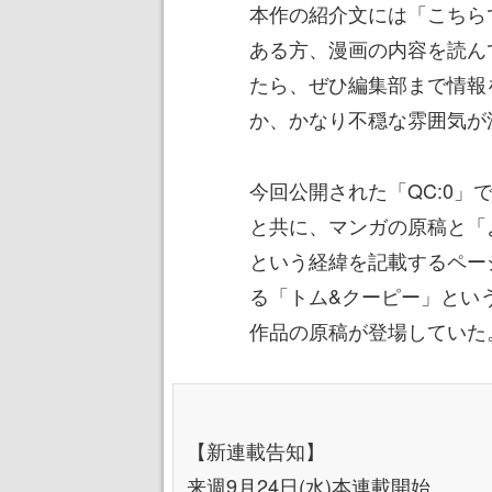
本作の紹介文には「こちら
ある方、漫画の内容を読ん
たら、ぜひ編集部まで情報
か、かなり不穏な雰囲気が
今回公開された「QC:0
と共に、マンガの原稿と「
という経緯を記載するペー
る「トム&クーピー」とい
作品の原稿が登場していた
【新連載告知】
来週9月24日(水)本連載開始