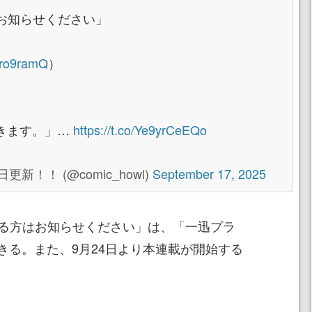
お知らせください」
ro9ramQ
）
きます。」…
https://t.co/Ye9yrCeEQo
更新！！ (@comic_howl)
September 17, 2025
ある方はお知らせください」は、「一迅プラ
きる。また、9月24日より本連載が開始する