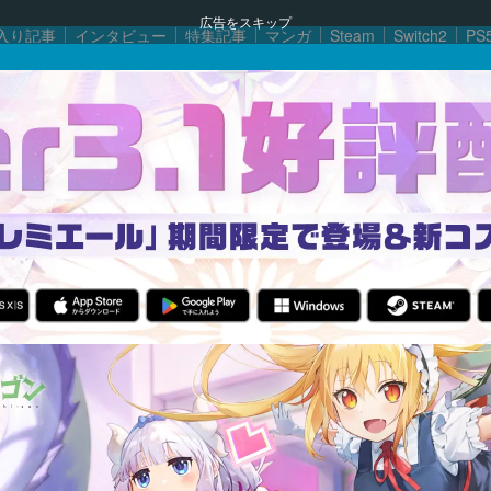
広告をスキップ
入り記事
インタビュー
特集記事
マンガ
Steam
Switch2
PS