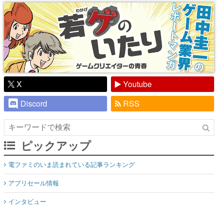
り】
X
Youtube
Discord
RSS
ピックアップ
電ファミのいま読まれている記事ランキング
アプリセール情報
インタビュー