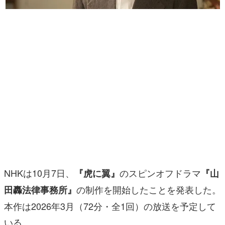
マンガ
女性向け
アプリレビュー
その他
電ファミニコゲーマーとは？
運営：株式会社マレ
NHKは10月7日、
のスピンオフドラマ
『虎に翼』
『山
の制作を開始したことを発表した。
田轟法律事務所』
本作は2026年3月（72分・全1回）の放送を予定して
いる。