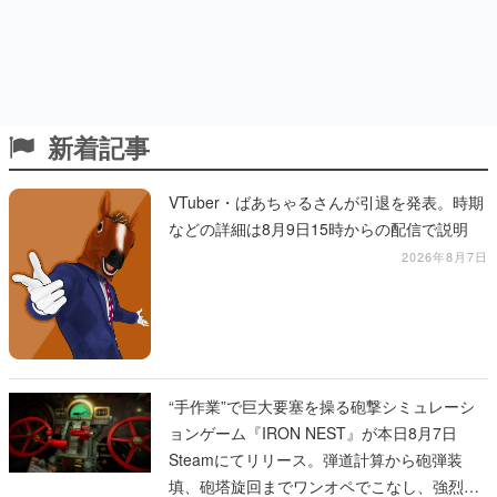
新着記事
VTuber・ばあちゃるさんが引退を発表。時期
などの詳細は8月9日15時からの配信で説明
2026年8月7日
“手作業”で巨大要塞を操る砲撃シミュレーシ
ョンゲーム『IRON NEST』が本日8月7日
Steamにてリリース。弾道計算から砲弾装
填、砲塔旋回までワンオペでこなし、強烈な