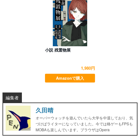
小説 残置物展
1,980円
Amazonで購入
編集者
久田晴
オーバーウォッチを遊んでいたら大学を中退しており、気
づけばライターになっていました。今では格ゲーもFPSも
MOBAも楽しんでいます。ブラウザはOpera