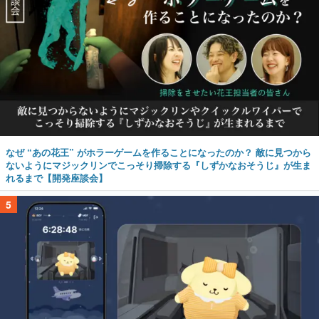
なぜ “あの花王” がホラーゲームを作ることになったのか？ 敵に見つから
ないようにマジックリンでこっそり掃除する『しずかなおそうじ』が生ま
れるまで【開発座談会】
5