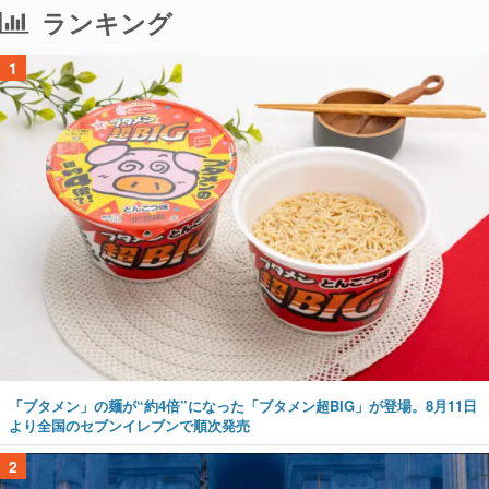
ランキング
1
「ブタメン」の麺が“約4倍”になった「ブタメン超BIG」が登場。8月11日
より全国のセブンイレブンで順次発売
2