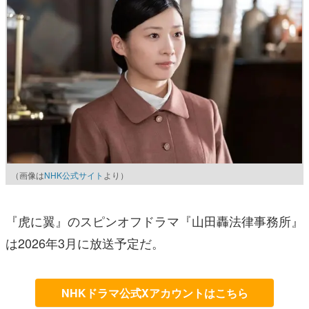
（画像は
NHK公式サイト
より）
『虎に翼』のスピンオフドラマ『山田轟法律事務所』
は2026年3月に放送予定だ。
NHKドラマ公式Xアカウントはこちら