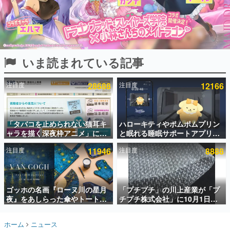
インタビュー
連載・特集一覧
殿堂入り記事
いま読まれている記事
SNS拡散数が数千以上！ ページビュー数万以上！ などな
ど。多くの人々に読まれた、電ファミ渾身の“殿堂入り”記
事をまとめました。
注目度
28688
注目度
12166
ゲームの企画書
名作ゲームクリエイターの方々に製作時のエピソードをお
聞きし、ヒットする企画（ゲーム）とは何か？を探ってい
「タバコを止められない猫耳キ
ハローキティやポムポムプリン
きます。
ャラを描く深夜枠アニメ」に視
と眠れる睡眠サポートアプリ
赫本
聴者の一部から批判意見。違法
『ゆめたび』が配信中。キャラ
この物語を解いてはいけない。『赫本』は、〈試験問題〉
注目度
11946
注目度
8888
薬物の使用と思しき描写も含め
ごとのASMRや目覚ましアラー
の形をした短編ホラー小説集です。
て、BPOが議論を交わす
ムも搭載
新世代に訊く
ゴッホの名画『ローヌ川の星月
「プチプチ」の川上産業が「プ
これからのデジタルゲーム市場を担う若きクリエイター達
の姿を追い、彼らのルーツと情熱を探っていきます。
夜』をあしらった傘やトートバ
チプチ株式会社」に10月1日よ
ッグなどが登場。8月7日21時よ
り社名変更へ。創業58年で初め
り2日間限定で予約販売
ての変更で、“プチッ”と鳴るお
ゲーム世代の作家たち
ホーム
ニュース
なじみの緩衝材が会社の名前に
ゲームに多大な影響を受けた作家さんに取材し、ゲームが