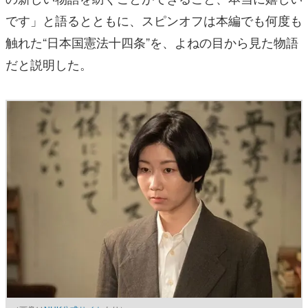
です」と語るとともに、スピンオフは本編でも何度も
触れた“日本国憲法十四条”を、よねの目から見た物語
だと説明した。