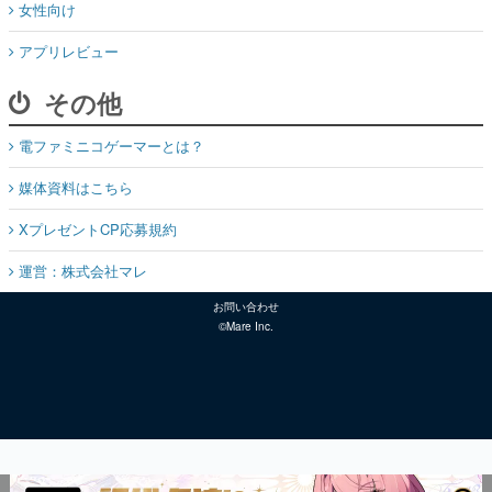
女性向け
アプリレビュー
その他
電ファミニコゲーマーとは？
媒体資料はこちら
XプレゼントCP応募規約
運営：株式会社マレ
お問い合わせ
©Mare Inc.