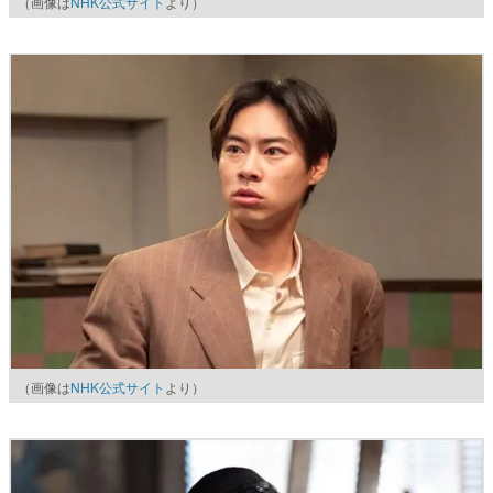
（画像は
NHK公式サイト
より）
（画像は
NHK公式サイト
より）