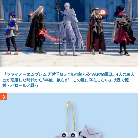
『ファイアーエムブレム 万紫千紅』“真の主人公”がお披露目。4人の主人
公が活躍した時代から5年後、彼らが「この世に存在しない」状況で魔
神・バロールと戦う
3