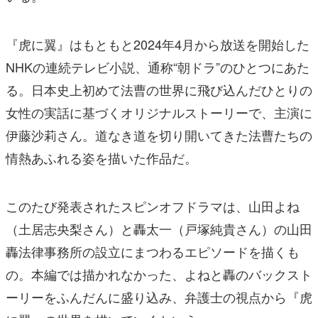
『虎に翼』はもともと2024年4月から放送を開始した
NHKの連続テレビ小説、通称“朝ドラ”のひとつにあた
る。日本史上初めて法曹の世界に飛び込んだひとりの
女性の実話に基づくオリジナルストーリーで、主演に
伊藤沙莉さん。道なき道を切り開いてきた法曹たちの
情熱あふれる姿を描いた作品だ。
このたび発表されたスピンオフドラマは、山田よね
（土居志央梨さん）と轟太一（戸塚純貴さん）の山田
轟法律事務所の設立にまつわるエピソードを描くも
の。本編では描かれなかった、よねと轟のバックスト
ーリーをふんだんに盛り込み、弁護士の視点から『虎