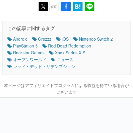
反応
この記事に関するタグ
Android
Grezzz
iOS
Nintendo Switch 2
PlayStation 5
Red Dead Redemption
Rockstar Games
Xbox Series X|S
オープンワールド
ニュース
レッド・デッド・リデンプション
本ページはアフィリエイトプログラムによる収益を得ている場合が
ございます