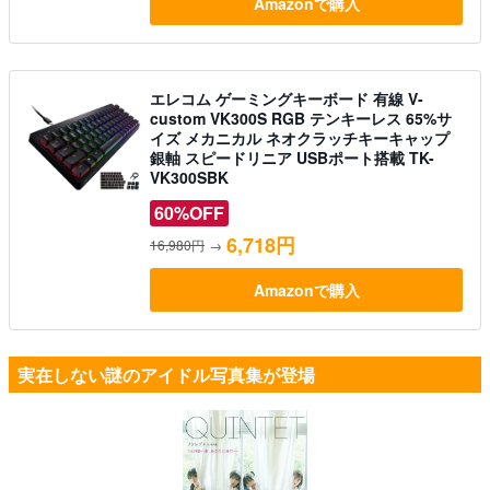
Amazonで購入
エレコム ゲーミングキーボード 有線 V-
custom VK300S RGB テンキーレス 65%サ
イズ メカニカル ネオクラッチキーキャップ
銀軸 スピードリニア USBポート搭載 TK-
VK300SBK
60%OFF
6,718円
16,980円
→
Amazonで購入
実在しない謎のアイドル写真集が登場