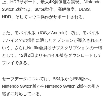
上、HDRサポート、最大4K解像度を実現。Nintendo
Switch 2版では、60fps動作、高解像度、DLSS、
HDR、そしてマウス操作がサポートされる。
また、モバイル版（iOS／Android）では、モバイル
デバイスでの操作に適したオプションが導入されると
いう。さらにNetflix会員はサブスクリプションの一環
として、12月2日よりモバイル版をダウンロードして
プレイできる。
セーブデータについては、PS4版からPS5版へ、
Nintendo Switch版からNintendo Switch 2版への引き
継ぎに対応している。