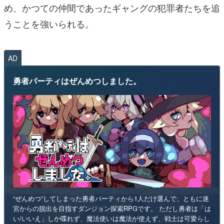
め、かつての仲間であったギャングの犯罪者たちを追
うことを強いられる。
AD
勇者パーティはぜんめつしました。
“ぜんめつ”してしまった勇者パーティから1人だけ選んで、ともに迷
宮からの脱出を目指すダンジョン探索RPGです。 ただし勇者は「は
い/いいえ」しか喋れず、魔法使いは魔法が使えず、戦士は可愛らし