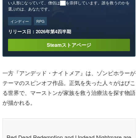
い人形になっていて、僧侶は██を崇拝しています。誰を救うのかを
選ぶのは、あなたです。
インディー
RPG
リリース日：2026年第4四半期
Steamストアページ
一方『アンデッド・ナイトメア』は、ゾンビホラーが
テーマのスピンオフ作品。正気を失った人々がはびこ
る世界で、マーストンが家族を救う治療法を探す物語
が描かれる。
Red Dead Redemption and Undead Nightmare are