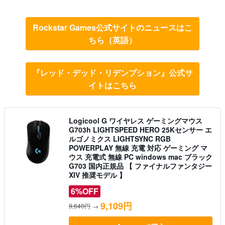
Rockstar Games公式サイトのニュースはこ
ちら（英語）
『レッド・デッド・リデンプション』公式サ
イトはこちら
Logicool G ワイヤレス ゲーミングマウス
G703h LIGHTSPEED HERO 25Kセンサー エ
ルゴノミクス LIGHTSYNC RGB
POWERPLAY 無線 充電 対応 ゲーミング マ
ウス 充電式 無線 PC windows mac ブラック
G703 国内正規品 【 ファイナルファンタジー
XIV 推奨モデル 】
6%OFF
9,109円
9,640円
→