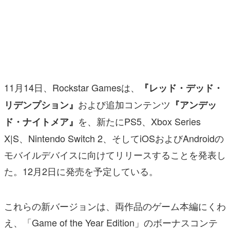
マンガ
女性向け
アプリレビュー
その他
11月14日、Rockstar Gamesは、
『レッド・デッド・
および追加コンテンツ
リデンプション』
『アンデッ
電ファミニコゲーマーとは？
を、新たにPS5、Xbox Series
ド・ナイトメア』
運営：株式会社マレ
X|S、Nintendo Switch 2、そしてiOSおよびAndroidの
モバイルデバイスに向けてリリースすることを発表し
た。12月2日に発売を予定している。
これらの新バージョンは、両作品のゲーム本編にくわ
え、「Game of the Year Edition」のボーナスコンテ