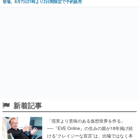
登場。8月7日21時より2日間限定で予約販売
新着記事
「現実より意味のある仮想世界を作る」
──『EVE Online』の生みの親が18年掲げ続
ける”クレイジーな宣言”は、比喩ではなく本