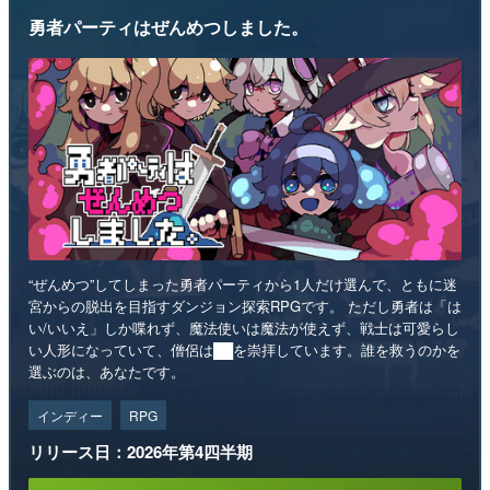
勇者パーティはぜんめつしました。
“ぜんめつ”してしまった勇者パーティから1人だけ選んで、ともに迷
宮からの脱出を目指すダンジョン探索RPGです。 ただし勇者は「は
い/いいえ」しか喋れず、魔法使いは魔法が使えず、戦士は可愛らし
い人形になっていて、僧侶は██を崇拝しています。誰を救うのかを
選ぶのは、あなたです。
インディー
RPG
リリース日：2026年第4四半期