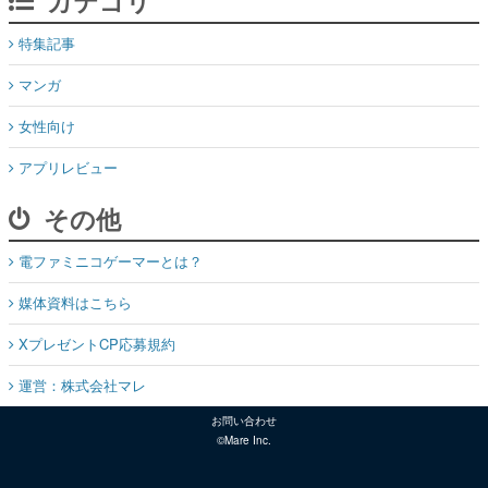
カテゴリ
特集記事
マンガ
女性向け
アプリレビュー
その他
電ファミニコゲーマーとは？
媒体資料はこちら
XプレゼントCP応募規約
運営：株式会社マレ
お問い合わせ
©Mare Inc.