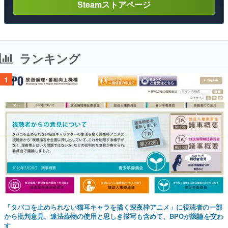
Steamストアページ
ランキング
1
「タバコを止められない猫耳キャラを描く深夜枠アニメ」に視聴者の一部
から批判意見。違法薬物の使用と思しき描写も含めて、BPOが議論を交わ
す