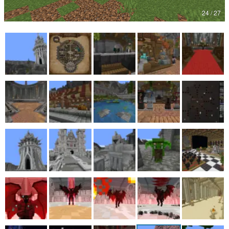
24 / 27
マンガ
女性向け
アプリレビュー
その他
電ファミニコゲーマーとは？
運営：株式会社マレ