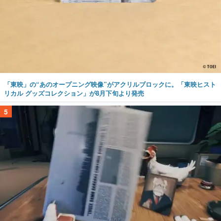
「東映」の“あのオープニング映像”がアクリルブロックに。「東映ヒスト
リカル グッズコレクション」が8月下旬より発売
5