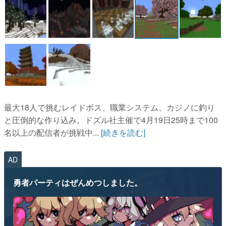
最大18人で挑むレイドボス、職業システム、カジノに釣り
と圧倒的な作り込み。ドズル社主催で4月19日25時まで100
名以上の配信者が挑戦中...
[続きを読む]
AD
勇者パーティはぜんめつしました。