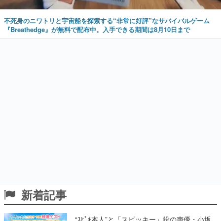
不死身のニワトリと宇宙船を探索する“非常に好評”なサバイバルゲーム
『Breathedge』が無料で配布中。入手できる期間は8月10日まで
新着記事
“ｽﾋﾟｷ本人”と「スピッキー」役の声優・小坂