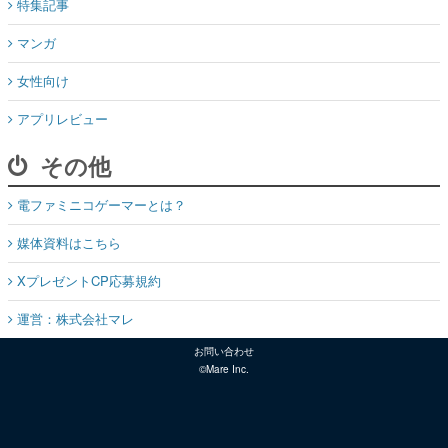
特集記事
マンガ
女性向け
アプリレビュー
その他
電ファミニコゲーマーとは？
媒体資料はこちら
XプレゼントCP応募規約
運営：株式会社マレ
お問い合わせ
©Mare Inc.