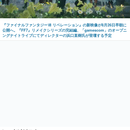
『ファイナルファンタジーⅦ リベレーション』の新映像が8月26日早朝に
公開へ。『FF7』リメイクシリーズの完結編、「gamescom」のオープニ
ングナイトライブにてディレクターの浜口直樹氏が登壇する予定