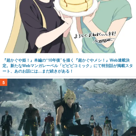
『超かぐや姫！』本編の“10年後”を描く『超かぐやメシ！』Web連載決
定。新たなWebマンガレーベル「ビビビコミック」にて特別話が掲載スタ
ート、あのお話には…まだ続きがある！
5