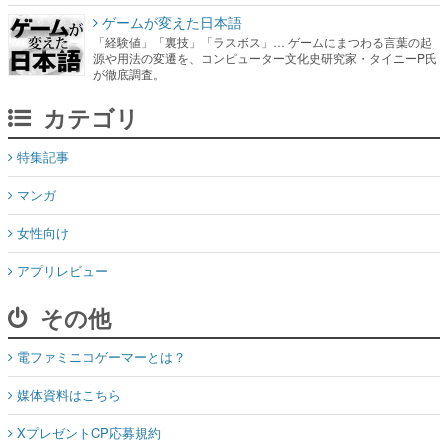
ゲームが変えた日本語
「経験値」「裏技」「ラスボス」… ゲームにまつわる言葉の起
源や用法の変遷を、コンピューター文化史研究家・タイニーP氏
が徹底調査。
カテゴリ
特集記事
マンガ
女性向け
アプリレビュー
その他
電ファミニコゲーマーとは？
媒体資料はこちら
XプレゼントCP応募規約