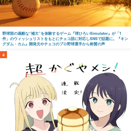
野球部の過酷な“補欠”を体験するゲーム『球ひろいSimulator』が「1
件」のウィッシュリストをもとにチェコ語に対応しSNSで話題に。『キン
グダム・カム』開発元やチェコのプロ野球選手から称賛の声
4