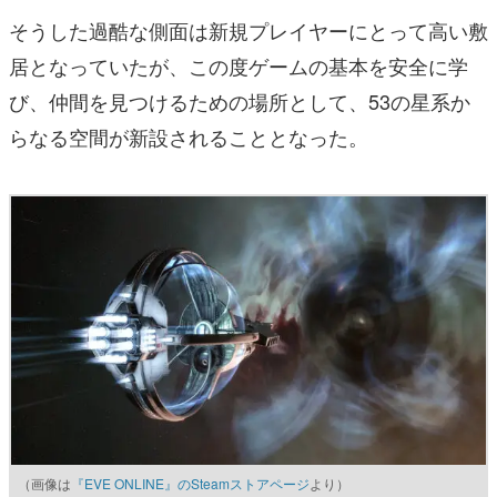
そうした過酷な側面は新規プレイヤーにとって高い敷
居となっていたが、この度ゲームの基本を安全に学
び、仲間を見つけるための場所として、53の星系か
らなる空間が新設されることとなった。
（画像は
『EVE ONLINE』のSteamストアページ
より）