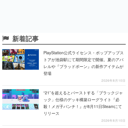
新着記事
PlayStation公式ライセンス・ポップアップス
トアが池袋駅にて期間限定で開催。夏のアパ
レルや『ブラッドボーン』の新作アイテムが
登場
2026年8月10日
“21”を超えるとバーストする「ブラックジャ
ック」仕様のデッキ構築ローグライト『必
殺！メガ子パンチ！』が8月11日Steamにて
リリース
2026年8月10日