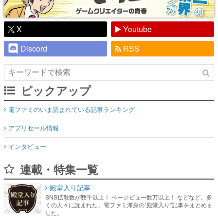
X
Youtube
Discord
RSS
ピックアップ
電ファミのいま読まれている記事ランキング
アプリセール情報
インタビュー
連載・特集一覧
殿堂入り記事
SNS拡散数が数千以上！ ページビュー数万以上！ などなど。多
くの人々に読まれた、電ファミ渾身の“殿堂入り”記事をまとめま
した。