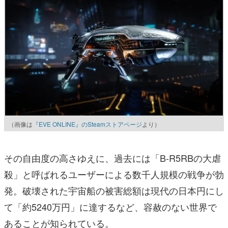
（画像は
『EVE ONLINE』のSteamストアページ
より）
その自由度の高さゆえに、過去には「B-R5RBの大虐
殺」と呼ばれるユーザーによる数千人規模の戦争が勃
発。破壊された宇宙船の被害総額は現代の日本円にし
て「約5240万円」に達するなど、容赦のない世界で
あることが知られている。