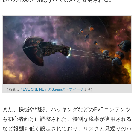
（画像は
『EVE ONLINE』のSteamストアページ
より）
また、採掘や戦闘、ハッキングなどのPvEコンテンツ
も初心者向けに調整された。特別な税率が適用される
など報酬も低く設定されており、リスクと見返りのバ