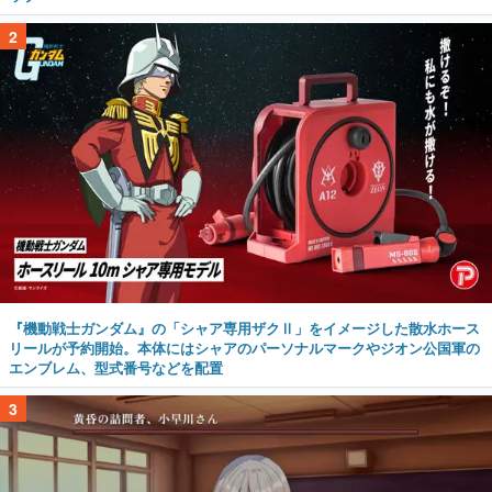
2
『機動戦士ガンダム』の「シャア専用ザクⅡ」をイメージした散水ホース
リールが予約開始。本体にはシャアのパーソナルマークやジオン公国軍の
エンブレム、型式番号などを配置
3