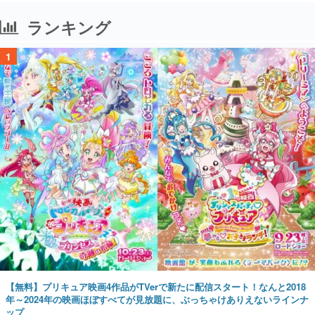
ランキング
1
【無料】プリキュア映画4作品がTVerで新たに配信スタート！なんと2018
年～2024年の映画ほぼすべてが見放題に、ぶっちゃけありえないラインナ
ップ