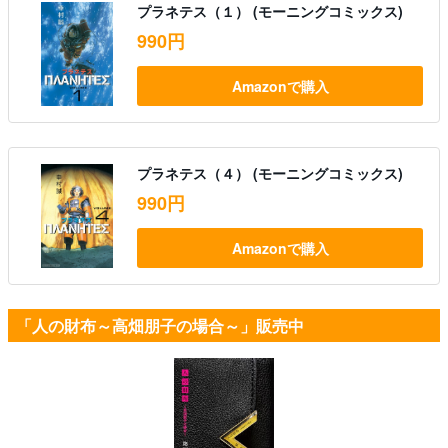
プラネテス（１） (モーニングコミックス)
990円
Amazonで購入
プラネテス（４） (モーニングコミックス)
990円
Amazonで購入
「人の財布～高畑朋子の場合～」販売中