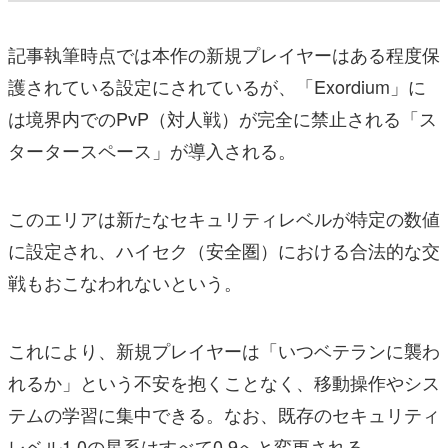
記事執筆時点では本作の新規プレイヤーはある程度保
護されている設定にされているが、「Exordium」に
は境界内でのPvP（対人戦）が完全に禁止される「ス
タータースペース」が導入される。
このエリアは新たなセキュリティレベルが特定の数値
に設定され、ハイセク（安全圏）における合法的な交
戦もおこなわれないという。
これにより、新規プレイヤーは「いつベテランに襲わ
れるか」という不安を抱くことなく、移動操作やシス
テムの学習に集中できる。なお、既存のセキュリティ
レベル1.0の星系はすべて0.9へと変更される。