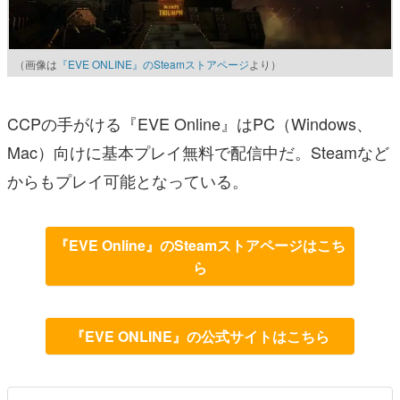
（画像は
『EVE ONLINE』のSteamストアページ
より）
CCPの手がける『EVE Online』はPC（Windows、
Mac）向けに基本プレイ無料で配信中だ。Steamなど
からもプレイ可能となっている。
『EVE Online』のSteamストアページはこち
ら
『EVE ONLINE』の公式サイトはこちら