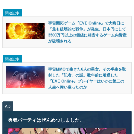
関連記事
宇宙開拓ゲーム『EVE Online』で大晦日に
「最も破壊的な戦争」が発生。日本円にして
3500万円以上の価値に相当するゲーム内資産
が破壊される
関連記事
宇宙MMOで生きた6人の男女、その半生を取
材した「記者」の話。数年前に引退した
『EVE Online』プレイヤーはいかに第二の
人生へ舞い戻ったのか
AD
勇者パーティはぜんめつしました。