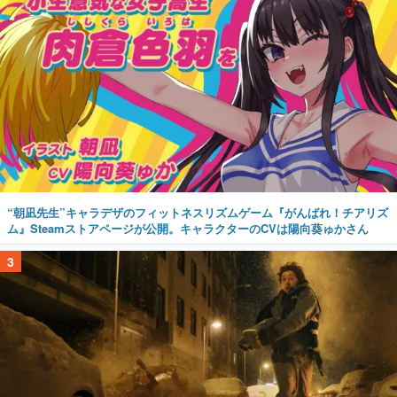
“朝凪先生”キャラデザのフィットネスリズムゲーム『がんばれ！チアリズ
ム』Steamストアページが公開。キャラクターのCVは陽向葵ゅかさん
3