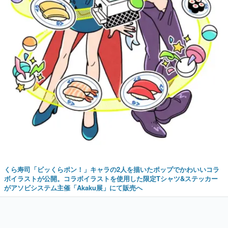
くら寿司「ビッくらポン！」キャラの2人を描いたポップでかわいいコラ
ボイラストが公開。コラボイラストを使用した限定Tシャツ&ステッカー
がアソビシステム主催「Akaku展」にて販売へ