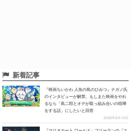
新着記事
『映画ちいかわ 人魚の島のひみつ』ナガノ氏
のインタビューが解禁。もしまた映画をやれ
るなら「島二郎とオデが取っ組み合いの喧嘩
をする話」にしたいと回答
2026年8月10日
『マリオカート ワールド』フリーランの『ス