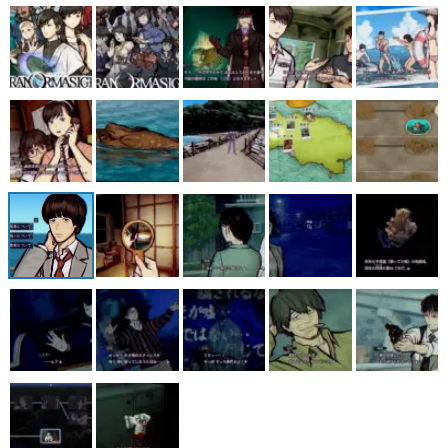
マンガ
女性向け
アプリレビュー
その他
電ファミニコゲーマーとは？
運営：株式会社マレ