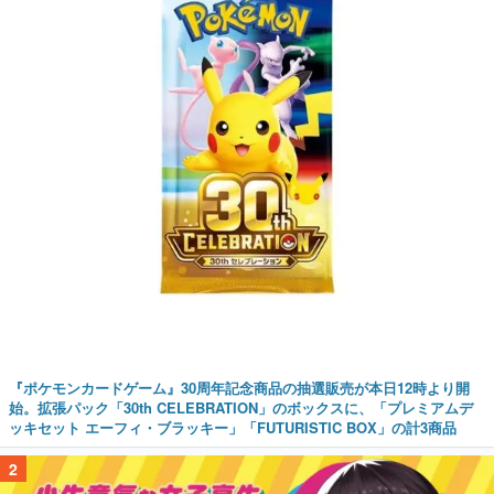
『ポケモンカードゲーム』30周年記念商品の抽選販売が本日12時より開
始。拡張パック「30th CELEBRATION」のボックスに、「プレミアムデ
ッキセット エーフィ・ブラッキー」「FUTURISTIC BOX」の計3商品
2