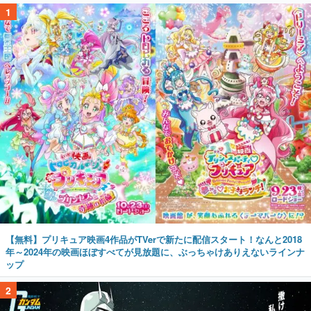
1
【無料】プリキュア映画4作品がTVerで新たに配信スタート！なんと2018
年～2024年の映画ほぼすべてが見放題に、ぶっちゃけありえないラインナ
ップ
2