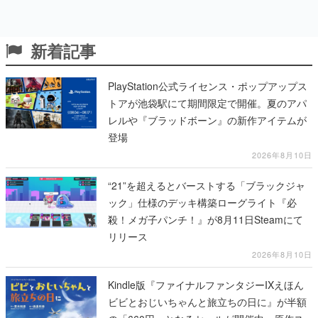
新着記事
PlayStation公式ライセンス・ポップアップス
トアが池袋駅にて期間限定で開催。夏のアパ
レルや『ブラッドボーン』の新作アイテムが
登場
2026年8月10日
“21”を超えるとバーストする「ブラックジャ
ック」仕様のデッキ構築ローグライト『必
殺！メガ子パンチ！』が8月11日Steamにて
リリース
2026年8月10日
Kindle版『ファイナルファンタジーIXえほん
ビビとおじいちゃんと旅立ちの日に』が半額