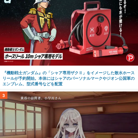
『機動戦士ガンダム』の「シャア専用ザクⅡ」をイメージした散水ホース
リールが予約開始。本体にはシャアのパーソナルマークやジオン公国軍の
エンブレム、型式番号などを配置
3