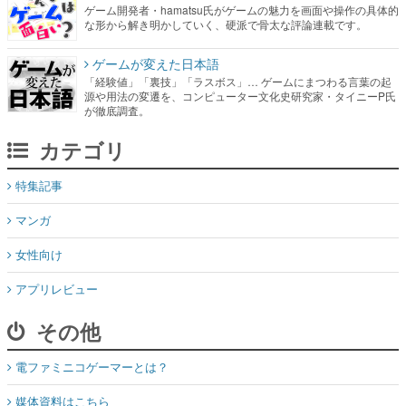
ゲーム開発者・hamatsu氏がゲームの魅力を画面や操作の具体的
な形から解き明かしていく、硬派で骨太な評論連載です。
ゲームが変えた日本語
「経験値」「裏技」「ラスボス」… ゲームにまつわる言葉の起
源や用法の変遷を、コンピューター文化史研究家・タイニーP氏
が徹底調査。
カテゴリ
特集記事
マンガ
女性向け
アプリレビュー
その他
電ファミニコゲーマーとは？
媒体資料はこちら