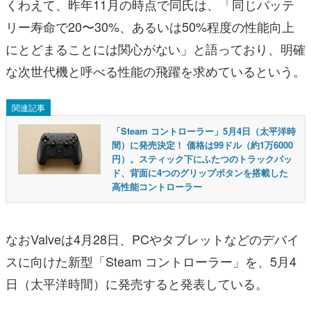
くわえて、昨年11月の時点で同氏は、「同じバッテ
リー寿命で20〜30%、あるいは50%程度の性能向上
にとどまることには関心がない」と語っており、明確
な次世代機と呼べる性能の飛躍を求めているという。
関連記事
「Steam コントローラー」5月4日（太平洋時
間）に発売決定！ 価格は99ドル（約1万6000
円）。スティック下にふたつのトラックパッ
ド、背面に4つのグリップボタンを搭載した
高性能コントローラー
なおValveは4月28日、PCやタブレットなどのデバイ
スに向けた新型「Steam コントローラー」を、5月4
日（太平洋時間）に発売すると発表している。