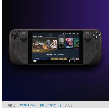
（画像は
「Steam Deck」日本公式販売サイト
より）