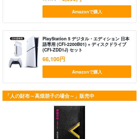
Amazonで購入
PlayStation 5 デジタル・エディション 日本
語専用 (CFI-2200B01) + ディスクドライブ
(CFI-ZDD1J) セット
66,100円
Amazonで購入
「人の財布～高畑朋子の場合～」販売中