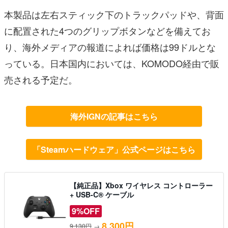
本製品は左右スティック下のトラックパッドや、背面
に配置された4つのグリップボタンなどを備えてお
り、海外メディアの報道によれば価格は99ドルとな
っている。日本国内においては、KOMODO経由で販
売される予定だ。
海外IGNの記事はこちら
「Steamハードウェア」公式ページはこちら
【純正品】Xbox ワイヤレス コントローラー
+ USB-C® ケーブル
9%OFF
8,300円
9,130円
→