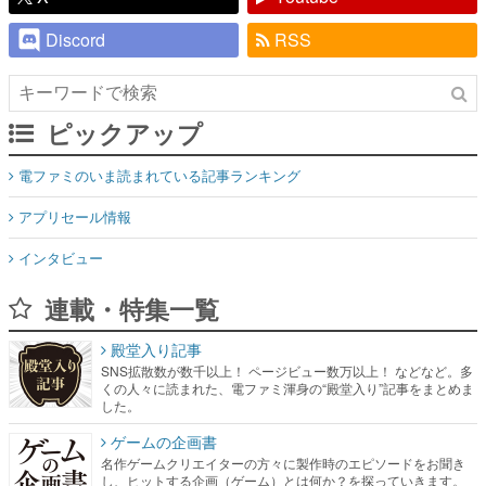
Discord
RSS
ピックアップ
電ファミのいま読まれている記事ランキング
アプリセール情報
インタビュー
連載・特集一覧
殿堂入り記事
SNS拡散数が数千以上！ ページビュー数万以上！ などなど。多
くの人々に読まれた、電ファミ渾身の“殿堂入り”記事をまとめま
した。
ゲームの企画書
名作ゲームクリエイターの方々に製作時のエピソードをお聞き
し、ヒットする企画（ゲーム）とは何か？を探っていきます。