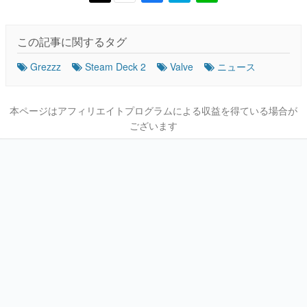
この記事に関するタグ
Grezzz
Steam Deck 2
Valve
ニュース
本ページはアフィリエイトプログラムによる収益を得ている場合が
ございます