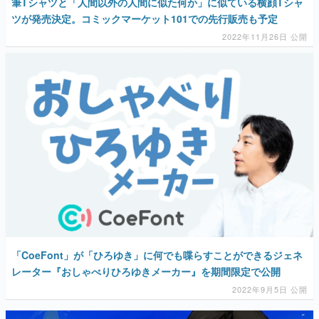
筆Tシャツと「人間以外の人間に似た何か」に似ている横顔Tシャ
ツが発売決定。コミックマーケット101での先行販売も予定
2022年11月26日 公開
「CoeFont」が「ひろゆき」に何でも喋らすことができるジェネ
レーター『おしゃべりひろゆきメーカー』を期間限定で公開
2022年9月5日 公開