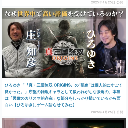
2025年4月25日 公開
ひろゆき「『真・三國無双 ORIGINS』の“張角”は個人的にすごく
良かった。」序盤の雑魚キャラとして扱われがちな張角の、本当
は「民衆のカリスマ的存在」な部分をしっかり描いているから面
白い【ひろゆきにゲーム語らせてみた】
2025年4月25日 公開