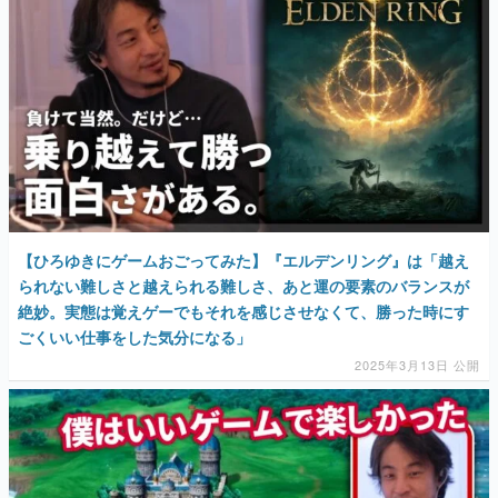
【ひろゆきにゲームおごってみた】『エルデンリング』は「越え
られない難しさと越えられる難しさ、あと運の要素のバランスが
絶妙。実態は覚えゲーでもそれを感じさせなくて、勝った時にす
ごくいい仕事をした気分になる」
2025年3月13日 公開