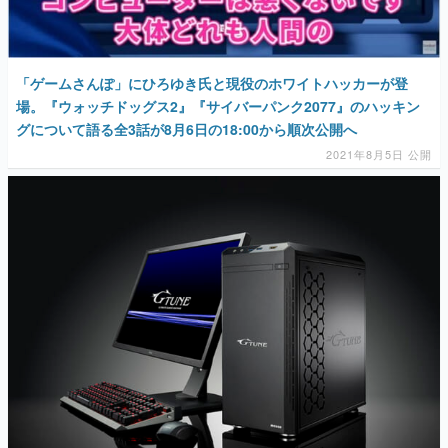
「ゲームさんぽ」にひろゆき氏と現役のホワイトハッカーが登
場。『ウォッチドッグス2』『サイバーパンク2077』のハッキン
グについて語る全3話が8月6日の18:00から順次公開へ
2021年8月5日 公開