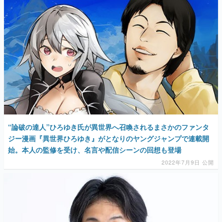
“論破の達人”ひろゆき氏が異世界へ召喚されるまさかのファンタ
ジー漫画『異世界ひろゆき』がとなりのヤングジャンプで連載開
始。本人の監修を受け、名言や配信シーンの回想も登場
2022年7月9日 公開