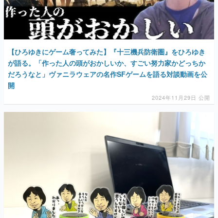
【ひろゆきにゲーム奢ってみた】『十三機兵防衛圏』をひろゆき
が語る。「作った人の頭がおかしいか、すごい努力家かどっちか
だろうなと」ヴァニラウェアの名作SFゲームを語る対談動画を公
開
2024年11月29日 公開