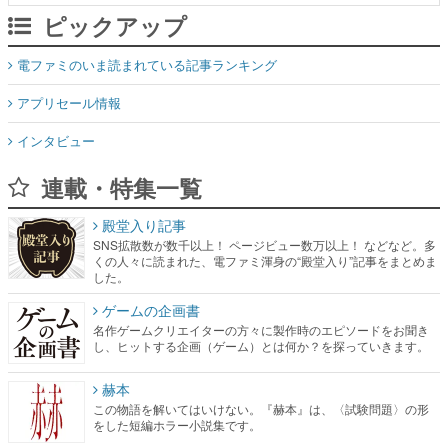
ピックアップ
電ファミのいま読まれている記事ランキング
アプリセール情報
インタビュー
連載・特集一覧
殿堂入り記事
SNS拡散数が数千以上！ ページビュー数万以上！ などなど。多
くの人々に読まれた、電ファミ渾身の“殿堂入り”記事をまとめま
した。
ゲームの企画書
名作ゲームクリエイターの方々に製作時のエピソードをお聞き
し、ヒットする企画（ゲーム）とは何か？を探っていきます。
赫本
この物語を解いてはいけない。『赫本』は、〈試験問題〉の形
をした短編ホラー小説集です。