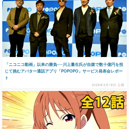
「ニコニコ動画」以来の勝負──川上量生氏が自腹で数十億円を投
じて挑むアバター通話アプリ「POPOPO」サービス発表会レポー
ト
2026年3月18日 公開