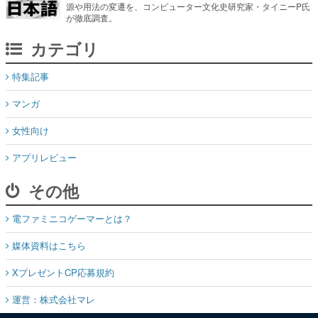
源や用法の変遷を、コンピューター文化史研究家・タイニーP氏
が徹底調査。
カテゴリ
特集記事
マンガ
女性向け
アプリレビュー
その他
電ファミニコゲーマーとは？
媒体資料はこちら
XプレゼントCP応募規約
運営：株式会社マレ