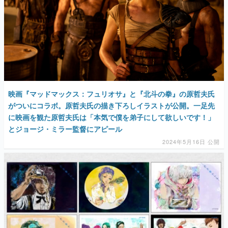
映画『マッドマックス：フュリオサ』と『北斗の拳』の原哲夫氏
がついにコラボ。原哲夫氏の描き下ろしイラストが公開。一足先
に映画を観た原哲夫氏は「本気で僕を弟子にして欲しいです！」
とジョージ・ミラー監督にアピール
2024年5月16日 公開