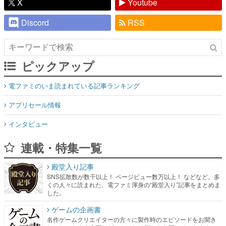
X
Youtube
Discord
RSS
ピックアップ
電ファミのいま読まれている記事ランキング
アプリセール情報
インタビュー
連載・特集一覧
殿堂入り記事
SNS拡散数が数千以上！ ページビュー数万以上！ などなど。多
くの人々に読まれた、電ファミ渾身の“殿堂入り”記事をまとめま
した。
ゲームの企画書
名作ゲームクリエイターの方々に製作時のエピソードをお聞き