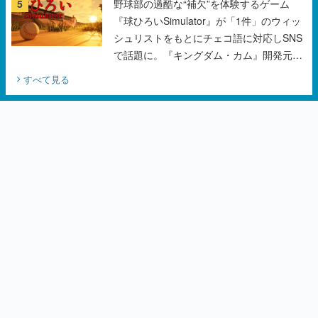
5
野球部の過酷な“補欠”を体験するゲーム
『球ひろいSimulator』が「1件」のウィッ
シュリストをもとにチェコ語に対応しSNS
で話題に。『キングダム・カム』開発元や
チェコのプロ野球選手から称賛の声
すべて見る