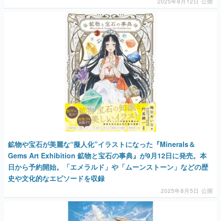
2025年8月12日 公開
鉱物や宝石が美麗な“擬人化”イラストになった『Minerals＆
Gems Art Exhibition 鉱物と宝石の事典』が9月12日に発売。本
日から予約開始。「エメラルド」や「ムーンストーン」などの歴
史や文化的なエピソードを収録
2025年8月5日 公開