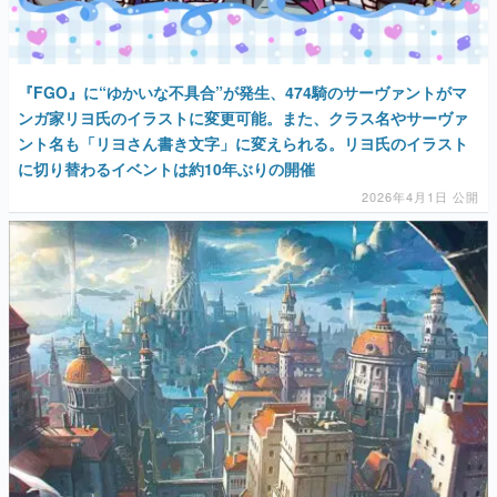
『FGO』に“ゆかいな不具合”が発生、474騎のサーヴァントがマ
ンガ家リヨ氏のイラストに変更可能。また、クラス名やサーヴァ
ント名も「リヨさん書き文字」に変えられる。リヨ氏のイラスト
に切り替わるイベントは約10年ぶりの開催
2026年4月1日 公開