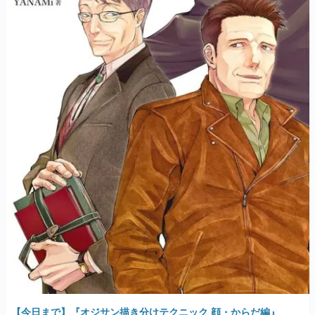
【今日まで】『オジサン描き分けテクニック 顔・からだ編』