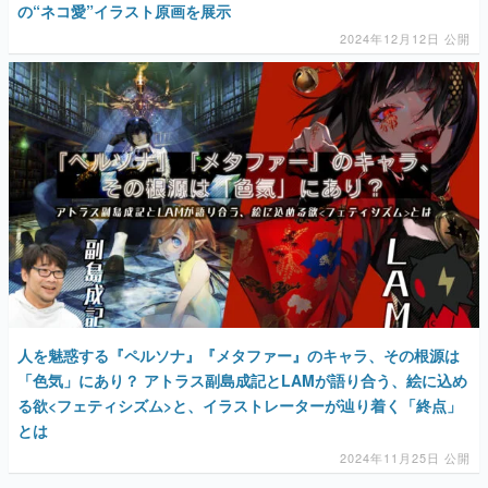
の“ネコ愛”イラスト原画を展示
2024年12月12日 公開
人を魅惑する『ペルソナ』『メタファー』のキャラ、その根源は
「色気」にあり？ アトラス副島成記とLAMが語り合う、絵に込め
る欲<フェティシズム>と、イラストレーターが辿り着く「終点」
とは
2024年11月25日 公開