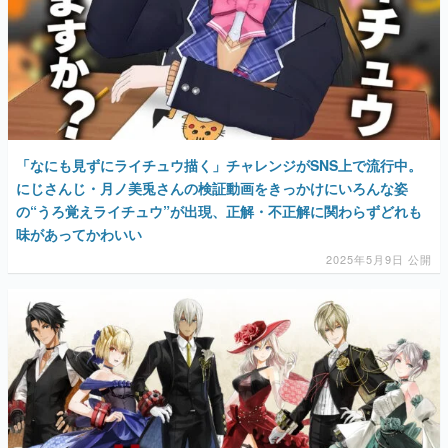
「なにも見ずにライチュウ描く」チャレンジがSNS上で流行中。
にじさんじ・月ノ美兎さんの検証動画をきっかけにいろんな姿
の“うろ覚えライチュウ”が出現、正解・不正解に関わらずどれも
味があってかわいい
2025年5月9日 公開