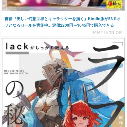
書籍『美しい幻想世界とキャラクターを描く』Kindle版が53％オ
フとなるセールを実施中。定価2200円→1045円で購入できる
2026年7月2日 公開