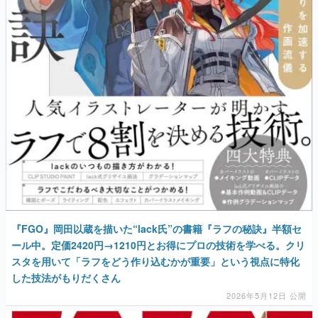
『FGO』岡田以蔵を描いた“lack氏”の書籍『ラフの秘訣』半額セ
ール中。定価2420円→1210円とお得にプロの技術を学べる。クリ
スタを用いて「ラフをどう作り込むかが重要」という視点に特化
した技法がもりだくさん
2026年5月12日 公開