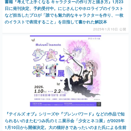
書籍『考えて上手くなる キャラクターの作り方と描き方』1月23
日に発刊決定、予約受付中。にじさんじやホロライブのイラスト
など担当したプロが「誰でも魅力的なキャラクターを作り、一枚
のイラストで表現すること」を目指して書かれた解説本
2025年1月10日 公開
『テイルズ オブ』シリーズや『ブレンパワード』などの作品で知
られるいのまたむつみ氏のミニ展示会「少女とネコ展」が2025年
1月10日から開催決定。大の猫好きであったいのまた氏による生前