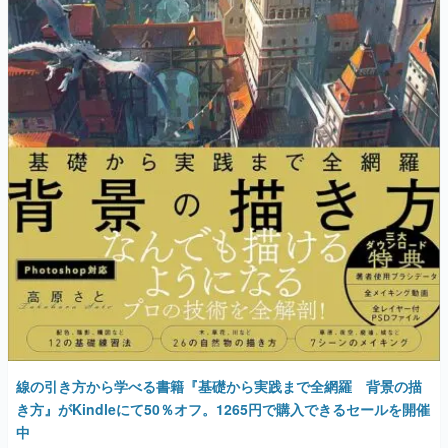
線の引き方から学べる書籍『基礎から実践まで全網羅 背景の描
き方』がKindleにて50％オフ。1265円で購入できるセールを開催
中