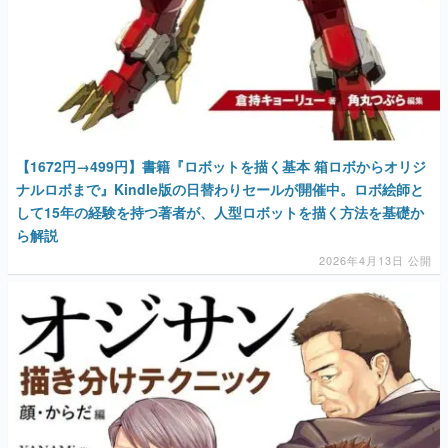
【1672円→499円】書籍『ロボットを描く基本 箱ロボからオリジ
ナルロボまで』Kindle版の日替わりセールが開催中。ロボ絵師と
して15年の経験を持つ著者が、人型ロボットを描く方法を基礎か
ら解説
2026年4月13日 公開