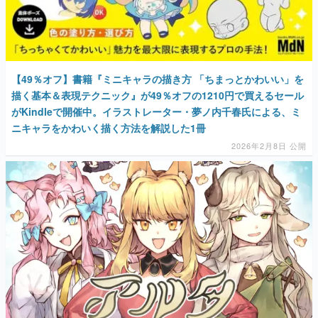
【49％オフ】書籍『ミニキャラの描き方 「ちまっとかわいい」を
描く基本＆表現テクニック』が49％オフの1210円で買えるセール
がKindleで開催中。イラストレーター・夢ノ内千春氏による、ミ
ニキャラをかわいく描く方法を解説した1冊
2026年2月8日 公開