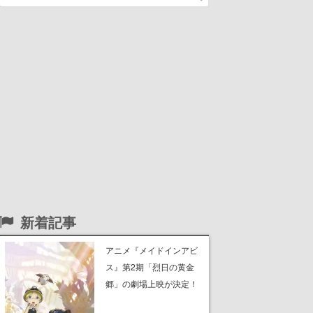
新着記事
アニメ『メイドインアビ
ス』第2期「烈日の黄金
郷」の劇場上映が決定！
レグ役・伊瀬茉莉也さん