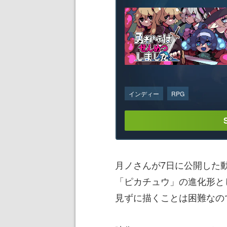
インディー
RPG
月ノさんが7日に公開した
「ピカチュウ」の進化形と
見ずに描くことは困難なの