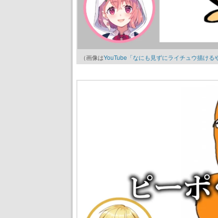
（画像は
YouTube「なにも見ずにライチュウ描け