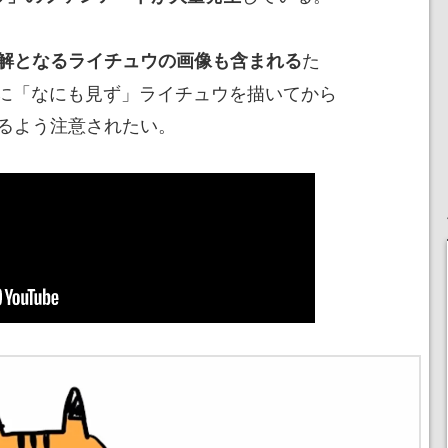
た
正解となるライチュウの画像も含まれる
に「なにも見ず」ライチュウを描いてから
するよう注意されたい。