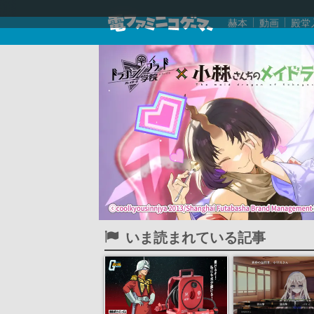
赫本
動画
殿堂
いま読まれている記事