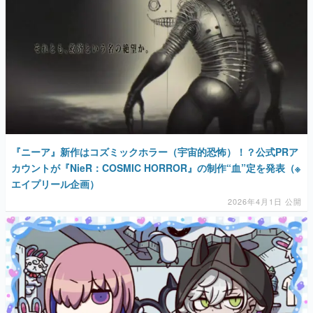
『ニーア』新作はコズミックホラー（宇宙的恐怖）！？公式PRア
カウントが『NieR：COSMIC HORROR』の制作“血”定を発表（※
エイプリール企画）
2026年4月1日 公開