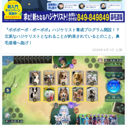
『ボボボーボ・ボーボボ』ハジケリスト養成プログラム開設！？
立派なハジケリストとなれることが約束されているとのこと。鼻
毛道場へ急げ！
2026年4月1日 公開