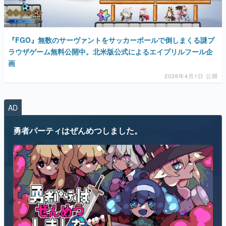
『FGO』無数のサーヴァントをサッカーボールで倒しまくる謎ブ
ラウザゲーム無料公開中。北米版公式によるエイプリルフール企
画
2026年4月1日 公開
AD
勇者パーティはぜんめつしました。