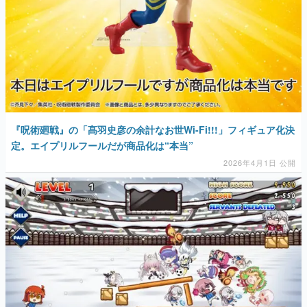
『呪術廻戦』の「髙羽史彦の余計なお世Wi-Fi!!!」フィギュア化決
定。エイプリルフールだが商品化は“本当”
2026年4月1日 公開