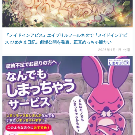
『メイドインアビス』エイプリルフールネタで『メイドインアビ
ス ひめさま日記』劇場公開を発表。正直めっちゃ観たい
2026年4月1日 公開