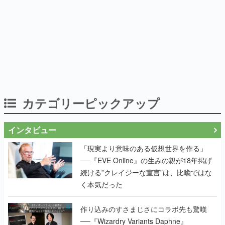
カテゴリーピックアップ
インタビュー
「現実より意味のある仮想世界を作る」
──『EVE Online』の生みの親が18年掲げ
続ける”クレイジーな宣言”は、比喩ではな
く本気だった
作り込みのすさまじさにコラボ先も驚嘆
──『Wizardry Variants Daphne』