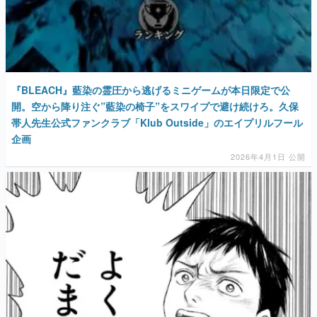
『BLEACH』藍染の霊圧から逃げるミニゲームが本日限定で公
開。空から降り注ぐ”藍染の椅子”をスワイプで避け続けろ。久保
帯人先生公式ファンクラブ「Klub Outside」のエイプリルフール
企画
2026年4月1日 公開