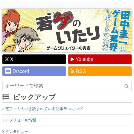
『少年ジャンプ』色だった【若ゲのいた
り】
X
Youtube
Discord
RSS
ピックアップ
電ファミのいま読まれている記事ランキング
アプリセール情報
インタビュー