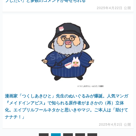
2025年4月22日 公開
漫画家「つくしあきひと」先生のぬいぐるみが爆誕。人気マンガ
『メイドインアビス』で知られる原作者がまさかの（再）立体
化。エイプリルフールネタかと思いきやマジ。ご本人は「助けて
ナナチ！」
2025年4月2日 公開