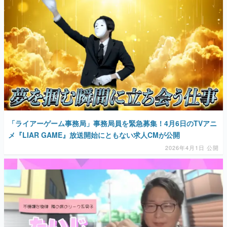
「ライアーゲーム事務局」事務局員を緊急募集！4月6日のTVアニ
メ『LIAR GAME』放送開始にともない求人CMが公開
2026年4月1日 公開