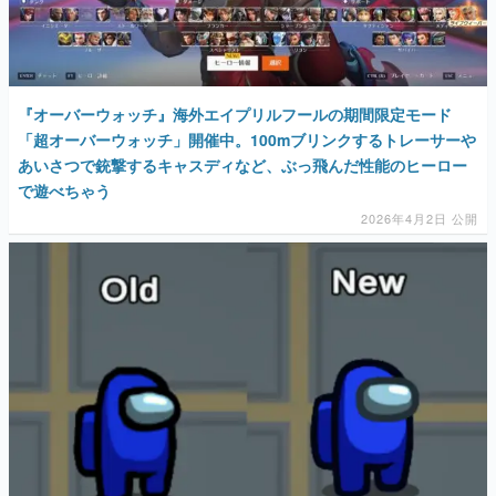
『オーバーウォッチ』海外エイプリルフールの期間限定モード
「超オーバーウォッチ」開催中。100mブリンクするトレーサーや
あいさつで銃撃するキャスディなど、ぶっ飛んだ性能のヒーロー
で遊べちゃう
2026年4月2日 公開