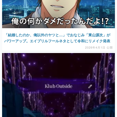
「結婚したのか、俺以外のヤツと…」でおなじみ「東山源次」が
パワーアップ。エイプリルフールネタとして令和にリメイク発表
2026年4月1日 公開