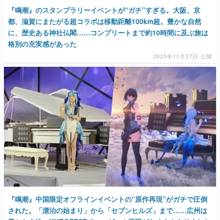
『鳴潮』のスタンプラリーイベントが“ガチ”すぎる。大阪、京
都、滋賀にまたがる超コラボは移動距離100km超。豊かな自然
に、歴史ある神社仏閣……コンプリートまで約10時間に及ぶ旅は
格別の充実感があった
2025年11月27日 公開
『鳴潮』中国限定オフラインイベントの“原作再現”がガチで圧倒
された。「漂泊の始まり」から「セブンヒルズ」まで……広州は