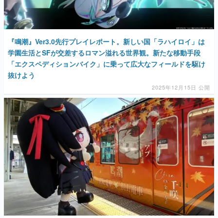
『鳴潮』Ver3.0先行プレイレポート。新しい国「ラハイロイ」は
学園生活とSFが交差するロマン溢れる世界観。新たな移動手段
「エクスペディションバイク」に乗って広大なフィールドを駆け
抜けよう
2025年12月15日 公開