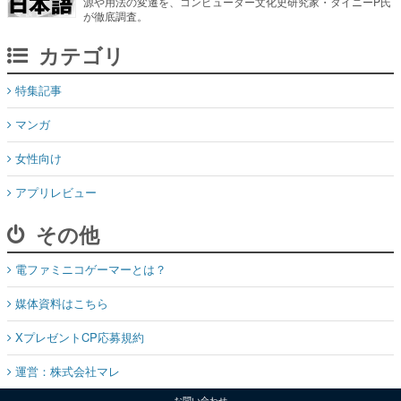
源や用法の変遷を、コンピューター文化史研究家・タイニーP氏
が徹底調査。
カテゴリ
特集記事
マンガ
女性向け
アプリレビュー
その他
電ファミニコゲーマーとは？
媒体資料はこちら
XプレゼントCP応募規約
運営：株式会社マレ
お問い合わせ