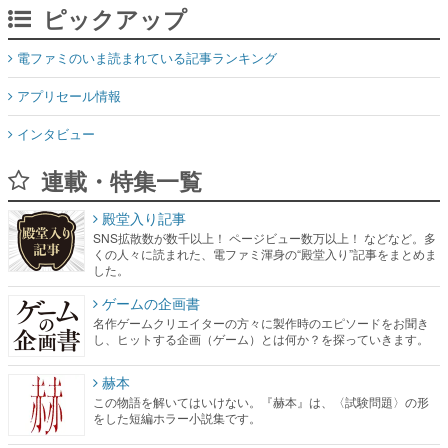
ピックアップ
電ファミのいま読まれている記事ランキング
アプリセール情報
インタビュー
連載・特集一覧
殿堂入り記事
SNS拡散数が数千以上！ ページビュー数万以上！ などなど。多
くの人々に読まれた、電ファミ渾身の“殿堂入り”記事をまとめま
した。
ゲームの企画書
名作ゲームクリエイターの方々に製作時のエピソードをお聞き
し、ヒットする企画（ゲーム）とは何か？を探っていきます。
赫本
この物語を解いてはいけない。『赫本』は、〈試験問題〉の形
をした短編ホラー小説集です。