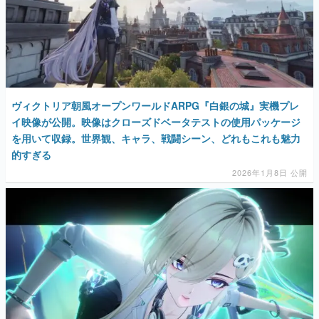
ヴィクトリア朝風オープンワールドARPG『白銀の城』実機プレ
イ映像が公開。映像はクローズドベータテストの使用パッケージ
を用いて収録。世界観、キャラ、戦闘シーン、どれもこれも魅力
的すぎる
2026年1月8日 公開