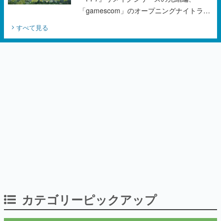
カテゴリーピックアップ
インタビュー
「現実より意味のある仮想世界を作る」
──『EVE Online』の生みの親が18年掲げ