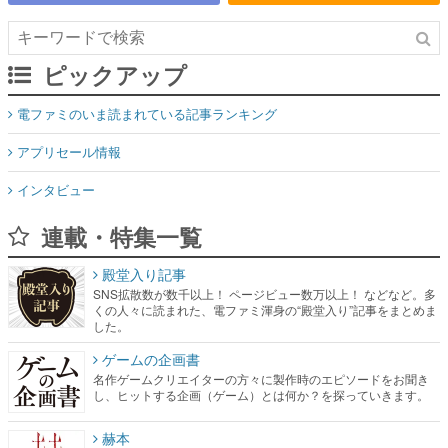
ピックアップ
電ファミのいま読まれている記事ランキング
アプリセール情報
インタビュー
連載・特集一覧
殿堂入り記事
SNS拡散数が数千以上！ ページビュー数万以上！ などなど。多
くの人々に読まれた、電ファミ渾身の“殿堂入り”記事をまとめま
した。
ゲームの企画書
名作ゲームクリエイターの方々に製作時のエピソードをお聞き
し、ヒットする企画（ゲーム）とは何か？を探っていきます。
赫本
この物語を解いてはいけない。『赫本』は、〈試験問題〉の形
をした短編ホラー小説集です。
新世代に訊く