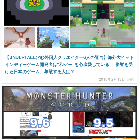
【UNDERTALE含む外国人クリエイター6人の証言】海外大ヒット
インディーゲーム開発者は“和ゲー”を心底愛している──影響を受
けた日本のゲーム、尊敬する人は？
2018年2月13日 公開