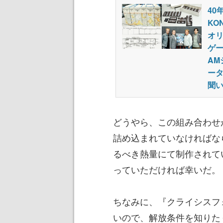
40
KO
オリ
ゲー
A
ー
聞
どうやら、この組み合わせ
詰め込まれていなければな
るべき熱量にて制作されて
っていただければ幸いだ。
ちなみに、『クライシスフ
いので、解放条件を知りた