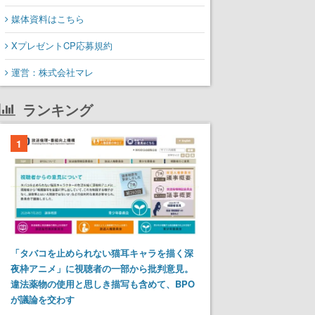
媒体資料はこちら
XプレゼントCP応募規約
運営：株式会社マレ
ランキング
1
「タバコを止められない猫耳キャラを描く深
夜枠アニメ」に視聴者の一部から批判意見。
違法薬物の使用と思しき描写も含めて、BPO
が議論を交わす