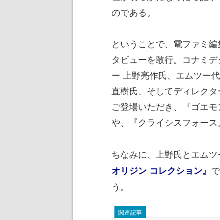
のである。
ということで、電ファミ編
タビューを敢行。コナミデ
ー 上野亮作氏、エムツー
直樹氏、そしてディレクタ
ご登場いただき、『ゴエモ
や、『クライシスフォース
ちなみに、上野氏とエムツ
で
オリジン コレクション』
う。
関連記事