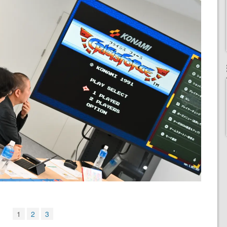
1
2
3