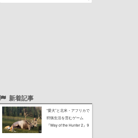
新着記事
“愛犬”と北米・アフリカで
狩猟生活を営むゲーム
『Way of the Hunter 2』9
月26日に正式版が発売決