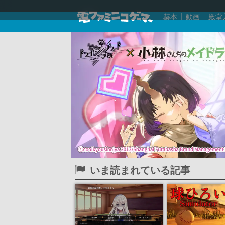
赫本
動画
殿堂
いま読まれている記事