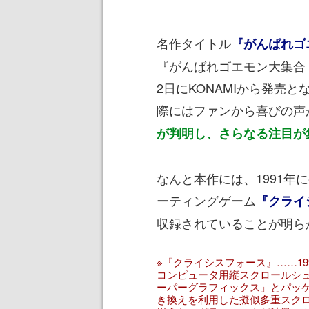
名作タイトル
『がんばれゴ
『がんばれゴエモン大集合
2日にKONAMIから発売となっ
際にはファンから喜びの声
が判明し、さらなる注目が
なんと本作には、1991
ーティングゲーム
『クライ
収録されていることが明ら
※『クライシスフォース』……199
コンピュータ用縦スクロールシ
ーパーグラフィックス」とパッ
き換えを利用した擬似多重スク