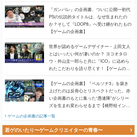
書】
『ガンパレ』の企画書、ついに公開━初代
PSの伝説的タイトルは、なぜ生まれたの
か？そして『LOOP8』へ受け継がれたもの
【ゲームの企画書】
世界が認めるゲームデザイナー・上田文人
とはいったい何が凄いのか？ ヨコオタロ
ウ・外山圭一郎らと共に『ICO』に込めら
れたこだわりを語り尽くす！【ゲームの企
画書】
【ゲームの企画書】『ペルソナ3』を築き
上げたのは反骨心とリスペクトだった。赤
い企画書のもとに集った“愚連隊”がシリー
ズを生まれ変わらせるまで【橋野桂インタ
ビュー】
ゲームの企画書
の記事一覧
若ゲのいたり〜ゲームクリエイターの青春〜