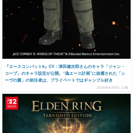
『エースコンバット8』CV：津田健次郎さんのキャラ「ジャン・
コープ」のキャラ設定が公開。“偽エース計画”に抜擢された「シ
ーヴの翼」の前任者は、プライベートではギャンブル好き
2026年6月9日 公開