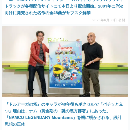
トラックが各種配信サイトにて本日より配信開始。2001年にPS2
向けに発売された名作の全48曲がサブスク解禁
2026年6月30日 公開
『ドルアーガの塔』のキャラが40年後もボクセルで「バチッと立
つ」理由は、ナムコ黄金期の「謎の裏方部署」にあった。
『NAMCO LEGENDARY Mountains』を機に明かされる、設計
思想の正体