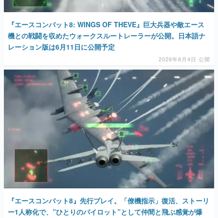
『エースコンバット8: WINGS OF THEVE』巨大兵器や敵エース
機との戦闘を収めたウォークスルートレーラーが公開。日本語ナ
レーション版は6月11日に公開予定
2026年6月4日 公開
『エースコンバット8』先行プレイ。「僚機指示」復活、ストーリ
ー1人称化で、”ひとりのパイロット”として仲間と飛ぶ感覚が爆