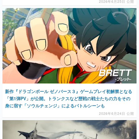
2026年6月25日 公開
新作『ドラゴンボール ゼノバース３』ゲームプレイ初解禁となる
「第1弾PV」が公開。トランクスなど歴戦の戦士たちの力をその
身に宿す「ソウルチェンジ」によるバトルシーンも
2026年6月24日 公開