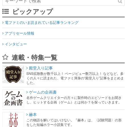
ピックアップ
電ファミのいま読まれている記事ランキング
アプリセール情報
インタビュー
連載・特集一覧
殿堂入り記事
SNS拡散数が数千以上！ ページビュー数万以上！ などなど。多
くの人々に読まれた、電ファミ渾身の“殿堂入り”記事をまとめま
した。
ゲームの企画書
名作ゲームクリエイターの方々に製作時のエピソードをお聞き
し、ヒットする企画（ゲーム）とは何か？を探っていきます。
赫本
この物語を解いてはいけない。『赫本』は、〈試験問題〉の形
をした短編ホラー小説集です。