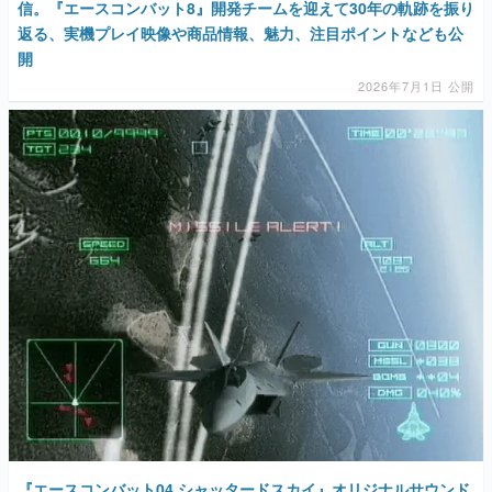
信。『エースコンバット8』開発チームを迎えて30年の軌跡を振り
返る、実機プレイ映像や商品情報、魅力、注目ポイントなども公
開
2026年7月1日 公開
『エースコンバット04 シャッタードスカイ』オリジナルサウンド