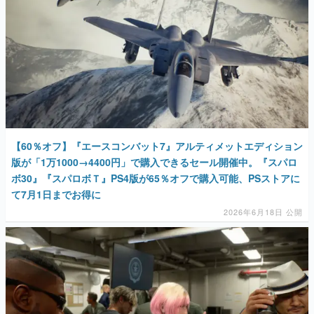
【60％オフ】『エースコンバット7』アルティメットエディション
版が「1万1000→4400円」で購入できるセール開催中。『スパロ
ボ30』『スパロボＴ』PS4版が65％オフで購入可能、PSストアに
て7月1日までお得に
2026年6月18日 公開