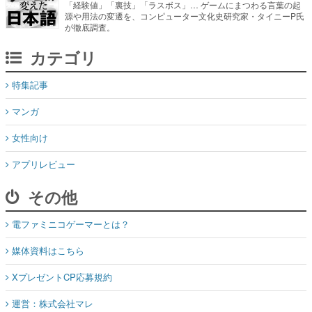
「経験値」「裏技」「ラスボス」… ゲームにまつわる言葉の起
源や用法の変遷を、コンピューター文化史研究家・タイニーP氏
が徹底調査。
カテゴリ
特集記事
マンガ
女性向け
アプリレビュー
その他
電ファミニコゲーマーとは？
媒体資料はこちら
XプレゼントCP応募規約
運営：株式会社マレ