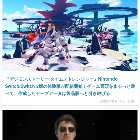
『デジモンストーリー タイムストレンジャー』Nintendo
Switch/Switch 2版の体験版が配信開始！ゲーム冒頭をまるっと遊
べて、作成したセーブデータは製品版へと引き継げる
2026年6月10日 公開