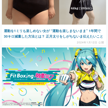
運動を1ミリも楽しめない女が “運動を楽しまないまま” 1年間で
30キロ減量した方法とは？ 正月太りをしがちないま伝えたいこと
2024年1月12日 公開