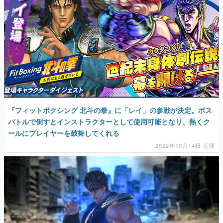
『フィットボクシング 北斗の拳』に「レイ」の参戦が決定。ボス
バトルで倒すとインストラクターとして使用可能となり、熱くク
ールにプレイヤーを鼓舞してくれる
2022年10月14日 公開