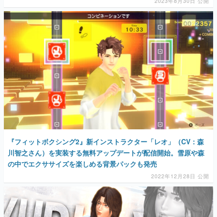
2023年8月30日 公開
『フィットボクシング2』新インストラクター「レオ」（CV：森
川智之さん）を実装する無料アップデートが配信開始。雪原や森
の中でエクササイズを楽しめる背景パックも発売
2022年12月28日 公開