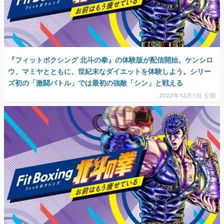
『フィットボクシング 北斗の拳』の体験版が配信開始。ケンシロ
ウ、マミヤとともに、世紀末なダイエットを体験しよう。シリー
ズ初の「激闘バトル」では最初の強敵「シン」と戦える
2022年12月1日 公開