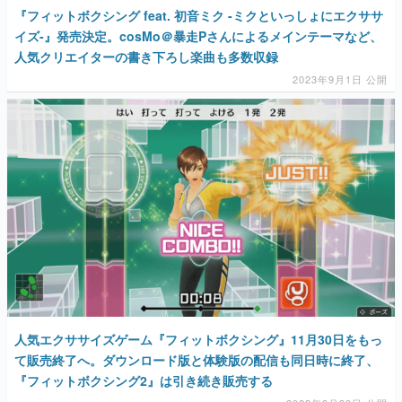
『フィットボクシング feat. 初音ミク -ミクといっしょにエクササ
イズ-』発売決定。cosMo＠暴走Pさんによるメインテーマなど、
人気クリエイターの書き下ろし楽曲も多数収録
2023年9月1日 公開
人気エクササイズゲーム『フィットボクシング』11月30日をもっ
て販売終了へ。ダウンロード版と体験版の配信も同日時に終了、
『フィットボクシング2』は引き続き販売する