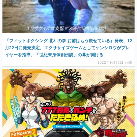
『フィットボクシング 北斗の拳 お前はもう痩せている』発表、12
月22日に発売決定。エクササイズゲームとしてケンシロウがプレ
イヤーを指導、「世紀末身体創伝説」の幕が開ける
2022年9月13日 公開