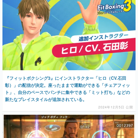
マンガ
女性向け
アプリレビュー
その他
電ファミニコゲーマーとは？
運営：株式会社マレ
『フィットボクシング3』にインストラクター「ヒロ（CV.石田
彰）」の配信が決定。座ったままで運動ができる「チェアフィッ
ト」、自分のペースでパンチに集中できる「ミット打ち」などの
新たなプレイスタイルが追加されている。
2024年12月5日 公開