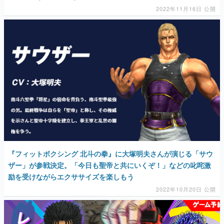
2022年11月16日 公開
『フィットボクシング 北斗の拳』に大塚明夫さんが演じる「サウ
ザー」が参戦決定。「今日も聖帝と共にいくぞ！」などの叱咤激
励を受けながらエクササイズを楽しもう
2022年10月20日 公開