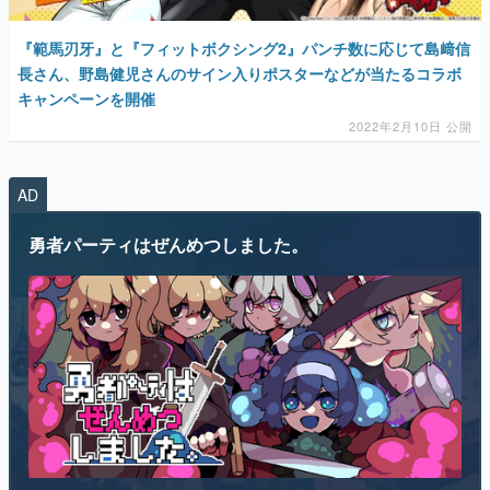
『範馬刃牙』と『フィットボクシング2』パンチ数に応じて島﨑信
長さん、野島健児さんのサイン入りポスターなどが当たるコラボ
キャンペーンを開催
2022年2月10日 公開
AD
勇者パーティはぜんめつしました。