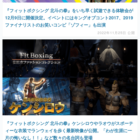
『フィットボクシング 北斗の拳』をいち早く試遊できる体験会が
12月9日に開催決定。イベントにはキングオブコント2017、2019
ファイナリストのお笑いコンビ「ゾフィー」も出演
2022年11月25日 公開
『フィットボクシング 北斗の拳』ケンシロウやラオウがスポーテ
ィーな衣装でランウェイを歩く最新映像が公開。「わが生涯に一
片の悔いなし！！」など数々の名台詞も登場