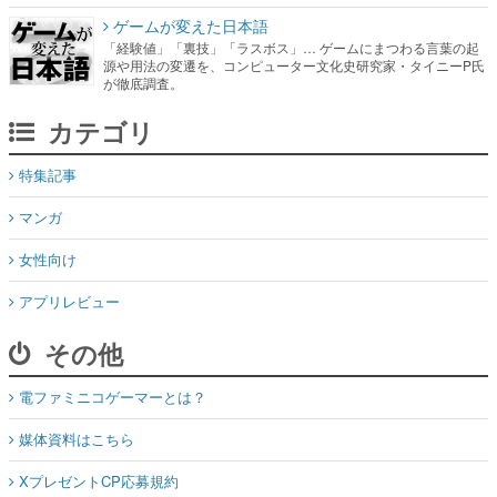
ゲームが変えた日本語
「経験値」「裏技」「ラスボス」… ゲームにまつわる言葉の起
源や用法の変遷を、コンピューター文化史研究家・タイニーP氏
が徹底調査。
カテゴリ
特集記事
マンガ
女性向け
アプリレビュー
その他
電ファミニコゲーマーとは？
媒体資料はこちら
XプレゼントCP応募規約