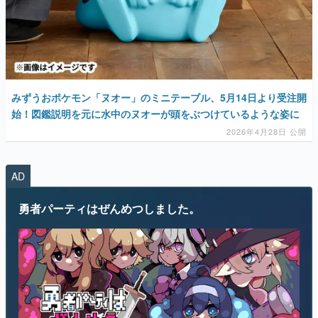
みずうおポケモン「ヌオー」のミニテーブル、5月14日より受注開
始！図鑑説明を元に水中のヌオーが頭をぶつけているような姿に
2026年4月28日 公開
AD
勇者パーティはぜんめつしました。