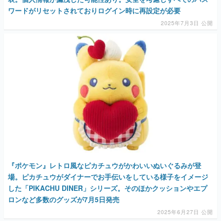
ワードがリセットされておりログイン時に再設定が必要
2025年7月3日 公開
『ポケモン』レトロ風なピカチュウがかわいいぬいぐるみが登
場。ピカチュウがダイナーでお手伝いをしている様子をイメージ
した「PIKACHU DINER」シリーズ。そのほかクッションやエプ
ロンなど多数のグッズが7月5日発売
2025年6月27日 公開