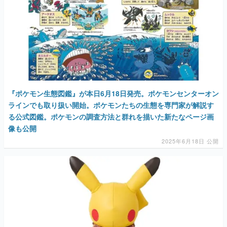
『ポケモン生態図鑑』が本日6月18日発売。ポケモンセンターオン
ラインでも取り扱い開始。ポケモンたちの生態を専門家が解説す
る公式図鑑。ポケモンの調査方法と群れを描いた新たなページ画
像も公開
2025年6月18日 公開