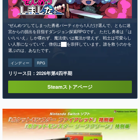
“ぜんめつ”してしまった勇者パーティから1人だけ選んで、ともに迷
宮からの脱出を目指すダンジョン探索RPGです。 ただし勇者は「は
い/いいえ」しか喋れず、魔法使いは魔法が使えず、戦士は可愛らし
い人形になっていて、僧侶は██を崇拝しています。誰を救うのかを
選ぶのは、あなたです。
インディー
RPG
リリース日：2026年第4四半期
Steamストアページ