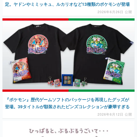
定。ヤドンやミミッキュ、ルカリオなど13種類のポケモンが登場
2026年6月26日 公開
『ポケモン』歴代ゲームソフトのパッケージを再現したグッズが
登場。39タイトルが額装されたピンズコレクションが豪華すぎる
2026年6月12日 公開