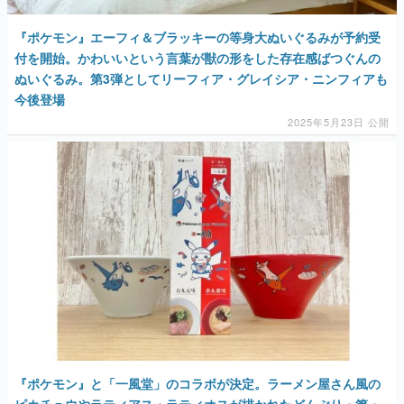
『ポケモン』エーフィ＆ブラッキーの等身大ぬいぐるみが予約受
付を開始。かわいいという言葉が獣の形をした存在感ばつぐんの
ぬいぐるみ。第3弾としてリーフィア・グレイシア・ニンフィアも
今後登場
2025年5月23日 公開
『ポケモン』と「一風堂」のコラボが決定。ラーメン屋さん風の
ピカチュウやラティアス・ラティオスが描かれたどんぶり・箸・