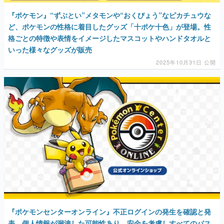
『ポケモン』“ずぶとい”メタモンや“おくびょう”なピカチュウな
ど、ポケモンの性格に着目したグッズ「十ポケ十色」が登場。性
格ごとの特徴や表情をイメージしたマスコットやハンドタオルと
いった様々なグッズが販売
2025年10月31日 公開
『ポケモンセンターオンライン』不正ログインの発生を確認と発
表。個人情報が漏洩した可能性あり。安全を考慮しすべてのパス