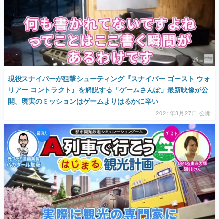
現役スナイパーが狙撃シューティング『スナイパー ゴースト ウォ
リアー コントラクト』を解説する「ゲームさんぽ」最新映像が公
開。現実のミッションはゲームよりはるかに辛い
2021年3月27日 公開