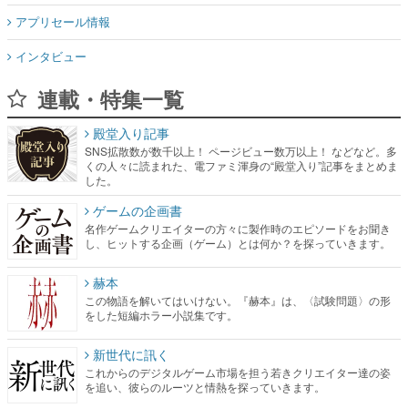
アプリセール情報
インタビュー
連載・特集一覧
殿堂入り記事
SNS拡散数が数千以上！ ページビュー数万以上！ などなど。多
くの人々に読まれた、電ファミ渾身の“殿堂入り”記事をまとめま
した。
ゲームの企画書
名作ゲームクリエイターの方々に製作時のエピソードをお聞き
し、ヒットする企画（ゲーム）とは何か？を探っていきます。
赫本
この物語を解いてはいけない。『赫本』は、〈試験問題〉の形
をした短編ホラー小説集です。
新世代に訊く
これからのデジタルゲーム市場を担う若きクリエイター達の姿
を追い、彼らのルーツと情熱を探っていきます。