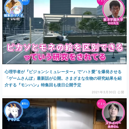
心理学者が『ピジョンシミュレーター』で“ハト愛”を爆発させる
「ゲームさんぽ」最新話が公開。さまざまな生物の研究結果を紹
介する『モンハン』特集回も後日公開予定
2021年3月30日 公開