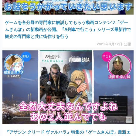
ゲームを各分野の専門家に解説してもらう動画コンテンツ「ゲー
ムさんぽ」の新動画が公開。『A列車で行こう』シリーズ最新作で
観光の専門家と共に街作りを行う
2021年3月12日 公開
『アサシン クリード ヴァルハラ』特集の「ゲームさんぽ」最新エ