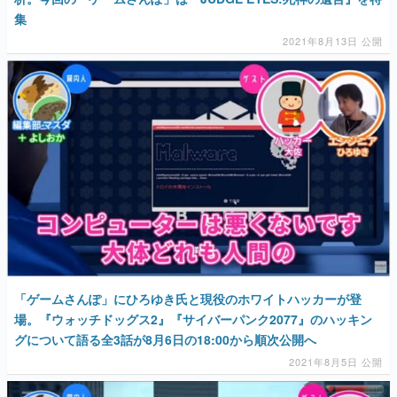
集
2021年8月13日 公開
「ゲームさんぽ」にひろゆき氏と現役のホワイトハッカーが登
場。『ウォッチドッグス2』『サイバーパンク2077』のハッキン
グについて語る全3話が8月6日の18:00から順次公開へ
2021年8月5日 公開