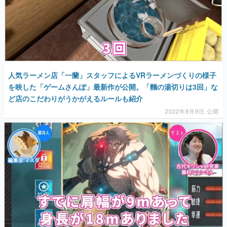
人気ラーメン店「一蘭」スタッフによるVRラーメンづくりの様子
を映した「ゲームさんぽ」最新作が公開。「麵の湯切りは3回」な
ど店のこだわりがうかがえるルールも紹介
2022年9月9日 公開