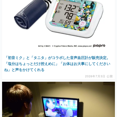
マンガ
女性向け
アプリレビュー
「初音ミク」と「タニタ」がコラボした音声血圧計が販売決定。
その他
「塩分はちょっとだけ控えめに」「お体はお大事にしてください
ね」と声をかけてくれる
電ファミニコゲーマーとは？
2026年7月3日 公開
運営：株式会社マレ