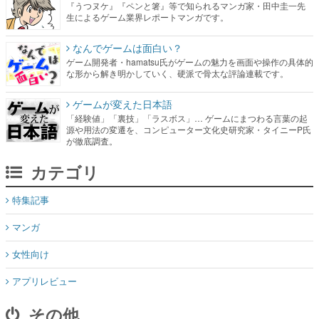
ゲーム開発者・hamatsu氏がゲームの魅力を画面や操作の具体的
な形から解き明かしていく、硬派で骨太な評論連載です。
ゲームが変えた日本語
「経験値」「裏技」「ラスボス」… ゲームにまつわる言葉の起
源や用法の変遷を、コンピューター文化史研究家・タイニーP氏
が徹底調査。
カテゴリ
特集記事
マンガ
女性向け
アプリレビュー
その他
電ファミニコゲーマーとは？
媒体資料はこちら