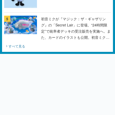
グ』の「Secret Lair」に登場。“24時間限
定”で統率者デッキの受注販売を実施へ。ま
た、カードのイラストも公開。初音ミクの
オリジナルデザイナーKEI氏をはじめ、さ
すべて見る
いとうなおき氏、八三氏も参加