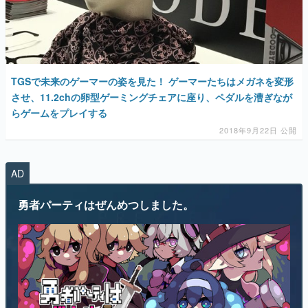
TGSで未来のゲーマーの姿を見た！ ゲーマーたちはメガネを変形
させ、11.2chの卵型ゲーミングチェアに座り、ペダルを漕ぎなが
らゲームをプレイする
2018年9月22日 公開
AD
勇者パーティはぜんめつしました。