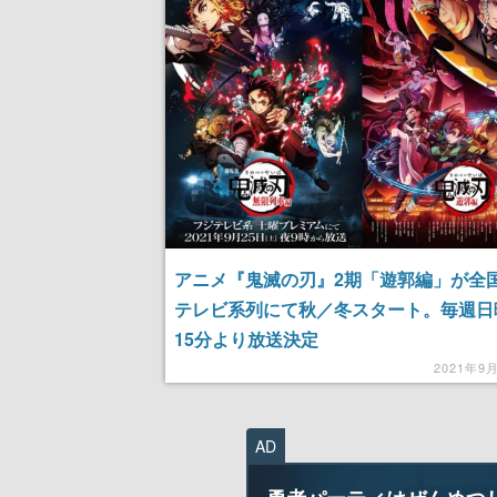
アニメ『鬼滅の刃』2期「遊郭編」が全
テレビ系列にて秋／冬スタート。毎週日
15分より放送決定
2021年9
AD