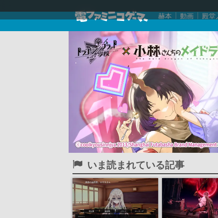
赫本
動画
殿堂
いま読まれている記事