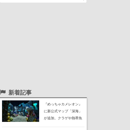
新着記事
『めっちゃカメレオン』
に新公式マップ「深海」
が追加。クラゲや熱帯魚
が泳ぎ、海底にはサンゴ