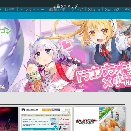
広告をスキップ
入り記事
インタビュー
特集記事
マンガ
Steam
Switch2
PS