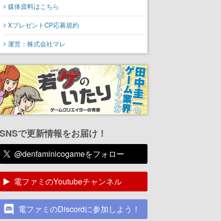
媒体資料はこちら
XプレゼントCP応募規約
運営：株式会社マレ
SNSで更新情報をお届け！
@denfaminicogameをフォロー
電ファミのYoutubeチャンネル
電ファミのDiscordに参加しよう！