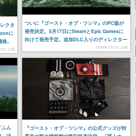
ついに『ゴースト・オブ・ツシマ』のPC版が
ィレクタ
発売決定。5月17日にSteamとEpic Gamesに
zonに
向けて発売予定。追加DLC入りのディレクター
価格。
ズカット版。ウルトラワイドやトリプルモニタ
2024年3月7日 公開
を誓
29日 公開
ーに対応し、フレームレート上限も解放
”ふん
『ゴースト・オブ・ツシマ』の公式グッズが対
中。ほ