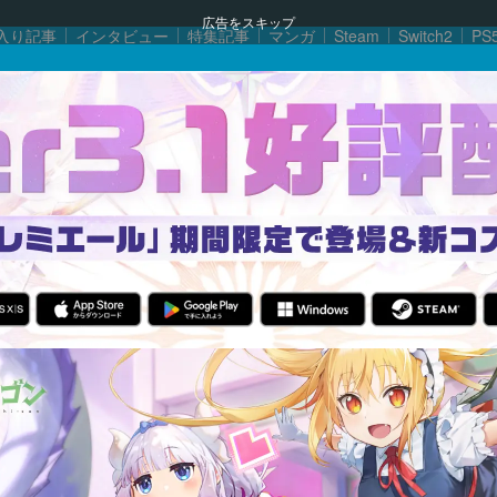
広告をスキップ
入り記事
インタビュー
特集記事
マンガ
Steam
Switch2
PS