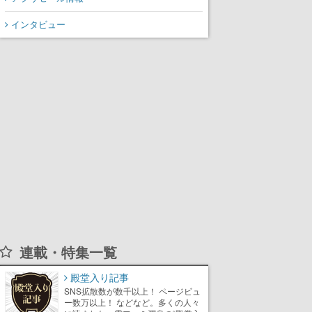
氏が登壇する予定
インタビュー
連載・特集一覧
殿堂入り記事
SNS拡散数が数千以上！ ページビュ
ー数万以上！ などなど。多くの人々