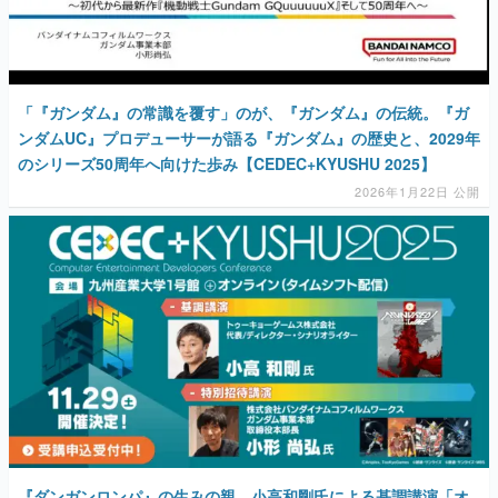
マンガ
女性向け
「『ガンダム』の常識を覆す」のが、『ガンダム』の伝統。『ガ
アプリレビュー
ンダムUC』プロデューサーが語る『ガンダム』の歴史と、2029年
のシリーズ50周年へ向けた歩み【CEDEC+KYUSHU 2025】
その他
2026年1月22日 公開
電ファミニコゲーマーとは？
運営：株式会社マレ
『ダンガンロンパ』の生みの親、小高和剛氏による基調講演「オ