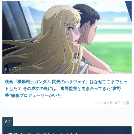
映画『機動戦士ガンダム 閃光のハサウェイ』はなぜここまでヒッ
トした？ その成功の裏には、富野監督と向き合ってきた“富野
番”敏腕プロデューサーがいた
2021年8月10日 公開
AD