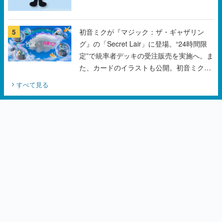
5
初音ミクが『マジック：ザ・ギャザリン
グ』の「Secret Lair」に登場。“24時間限
定”で統率者デッキの受注販売を実施へ。ま
た、カードのイラストも公開。初音ミクの
オリジナルデザイナーKEI氏をはじめ、さ
すべて見る
いとうなおき氏、八三氏も参加