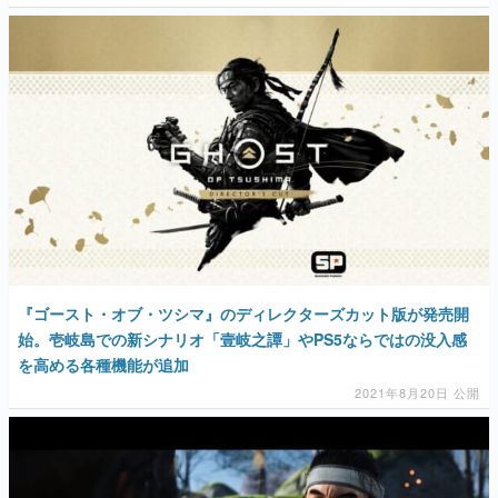
『ゴースト・オブ・ツシマ』のディレクターズカット版が発売開
始。壱岐島での新シナリオ「壹岐之譚」やPS5ならではの没入感
を高める各種機能が追加
2021年8月20日 公開