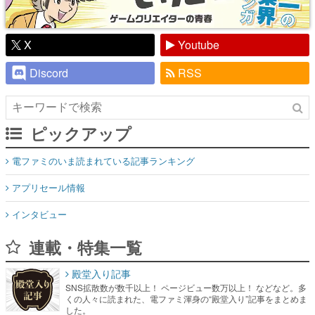
X
Youtube
Discord
RSS
ピックアップ
電ファミのいま読まれている記事ランキング
アプリセール情報
インタビュー
連載・特集一覧
殿堂入り記事
SNS拡散数が数千以上！ ページビュー数万以上！ などなど。多
くの人々に読まれた、電ファミ渾身の“殿堂入り”記事をまとめま
した。