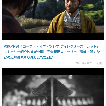
PS5／PS4『ゴースト・オブ・ツシマ ディレクターズ・カット』
ストーリー紹介映像が公開。完全新規ストーリー「壹岐之譚」な
どの追加要素を収録した“決定版”
2021年7月21日 公開