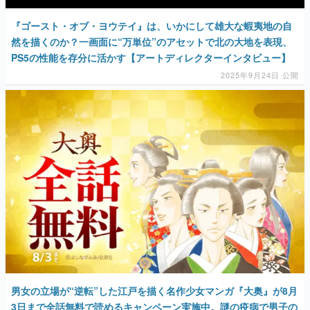
『ゴースト・オブ・ヨウテイ』は、いかにして雄大な蝦夷地の自
然を描くのか？一画面に“万単位”のアセットで北の大地を表現、
PS5の性能を存分に活かす【アートディレクターインタビュー】
2025年9月24日 公開
男女の立場が“逆転”した江戸を描く名作少女マンガ『大奥』が8月
3日まで全話無料で読めるキャンペーン実施中。謎の疫病で男子の