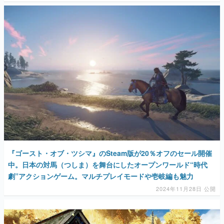
『ゴースト・オブ・ツシマ』のSteam版が20％オフのセール開催
中。日本の対馬（つしま）を舞台にしたオープンワールド“時代
劇”アクションゲーム。マルチプレイモードや壱岐編も魅力
2024年11月28日 公開