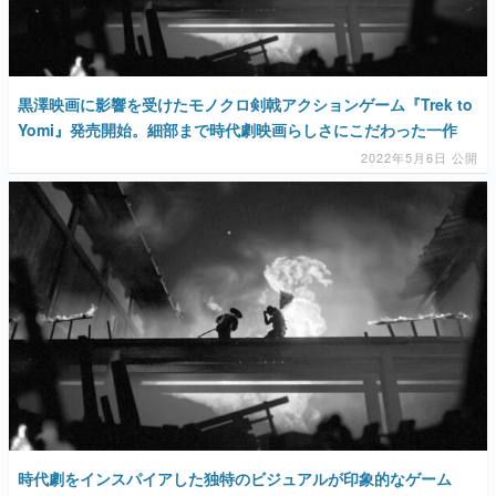
黒澤映画に影響を受けたモノクロ剣戟アクションゲーム『Trek to
Yomi』発売開始。細部まで時代劇映画らしさにこだわった一作
2022年5月6日 公開
時代劇をインスパイアした独特のビジュアルが印象的なゲーム