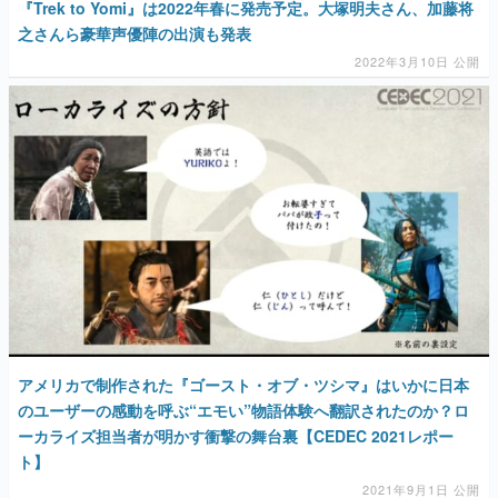
『Trek to Yomi』は2022年春に発売予定。大塚明夫さん、加藤将
之さんら豪華声優陣の出演も発表
2022年3月10日 公開
アメリカで制作された『ゴースト・オブ・ツシマ』はいかに日本
のユーザーの感動を呼ぶ“エモい”物語体験へ翻訳されたのか？ロ
ーカライズ担当者が明かす衝撃の舞台裏【CEDEC 2021レポー
ト】
2021年9月1日 公開