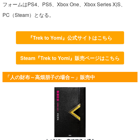
フォームはPS4、PS5、Xbox One、Xbox Series X|S、
PC（Steam）となる。
『Trek to Yomi』公式サイトはこちら
Steam『Trek to Yomi』販売ページはこちら
「人の財布～高畑朋子の場合～」販売中