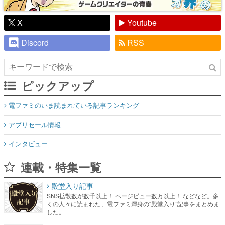
X
Youtube
Discord
RSS
ピックアップ
電ファミのいま読まれている記事ランキング
アプリセール情報
インタビュー
連載・特集一覧
殿堂入り記事
SNS拡散数が数千以上！ ページビュー数万以上！ などなど。多
くの人々に読まれた、電ファミ渾身の“殿堂入り”記事をまとめま
した。