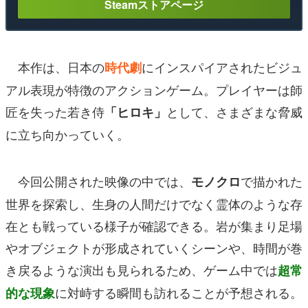
Steamストアページ
本作は、日本の
にインスパイアされたビジュ
時代劇
アル表現が特徴のアクションゲーム。プレイヤーは師
匠を失った若き侍
として、さまざまな脅威
「ヒロキ」
に立ち向かっていく。
今回公開された映像の中では、
で描かれた
モノクロ
世界を探索し、生身の人間だけでなく霊体のような存
在とも戦っている様子が確認できる。岩が集まり足場
やオブジェクトが形成されていくシーンや、時間が巻
き戻るような演出も見られるため、ゲーム中では
超常
に対峙する瞬間も訪れることが予想される。
的な現象