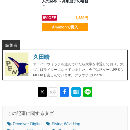
人の財布 ～高畑朋子の場合
～
5%OFF
1,359円
Amazonで購入
編集者
久田晴
オーバーウォッチを遊んでいたら大学を中退しており、気
づけばライターになっていました。今では格ゲーもFPSも
MOBAも楽しんでいます。ブラウザはOpera
反応
この記事に関するタグ
Devolver Digital
Flying Wild Hog