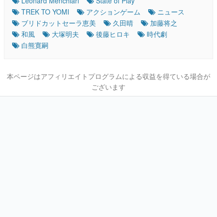
Leonard Menchiari
State of Play
TREK TO YOMI
アクションゲーム
ニュース
ブリドカットセーラ恵美
久田晴
加藤将之
和風
大塚明夫
後藤ヒロキ
時代劇
白熊寛嗣
本ページはアフィリエイトプログラムによる収益を得ている場合が
ございます