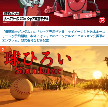
『機動戦士ガンダム』の「シャア専用ザクⅡ」をイメージした散水ホース
リールが予約開始。本体にはシャアのパーソナルマークやジオン公国軍の
エンブレム、型式番号などを配置
3