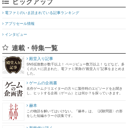
ピックアップ
電ファミのいま読まれている記事ランキング
アプリセール情報
インタビュー
連載・特集一覧
殿堂入り記事
SNS拡散数が数千以上！ ページビュー数万以上！ などなど。多
くの人々に読まれた、電ファミ渾身の“殿堂入り”記事をまとめま
した。
ゲームの企画書
名作ゲームクリエイターの方々に製作時のエピソードをお聞き
し、ヒットする企画（ゲーム）とは何か？を探っていきます。
赫本
この物語を解いてはいけない。『赫本』は、〈試験問題〉の形
をした短編ホラー小説集です。
新世代に訊く