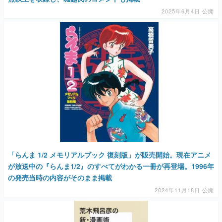
2025年6月4日 公開
「らんま 1/2 メモリアルブック 復刻版」が販売開始。現在アニメ
が放送中の『らんま1/2』のすべてがわかる一冊が再登場。1996年
の発売当時の内容がそのまま掲載
2024年11月18日 公開