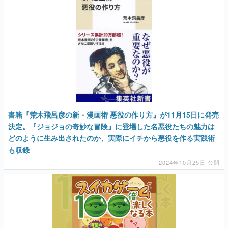
書籍『荒木飛呂彦の新・漫画術 悪役の作り方』が11月15日に発売
決定。『ジョジョの奇妙な冒険』に登場した名悪役たちの魅力は
どのように生み出されたのか、実際にイチから悪役を作る実践術
も収録
2024年10月25日 公開