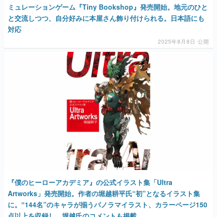
ミュレーションゲーム『Tiny Bookshop』発売開始。地元のひと
と交流しつつ、自分好みに本屋さん飾り付けられる。日本語にも
対応
2025年8月8日 公開
『僕のヒーローアカデミア』の公式イラスト集「Ultra
Artworks」発売開始。作者の堀越耕平氏“初”となるイラスト集
に。‟144名”のキャラが揃うパノラマイラスト、カラーページ150
点以上を収録し、堀越氏のコメントも掲載