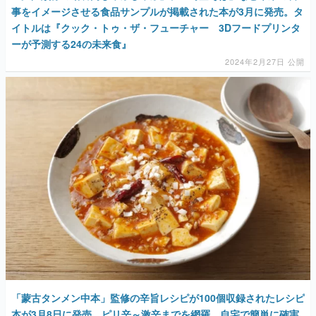
事をイメージさせる食品サンプルが掲載された本が3月に発売。タ
イトルは『クック・トゥ・ザ・フューチャー 3Dフードプリンタ
ーが予測する24の未来食』
2024年2月27日 公開
「蒙古タンメン中本」監修の辛旨レシピが100個収録されたレシピ
本が3月8日に発売。ピリ辛～激辛までを網羅、自宅で簡単に確実