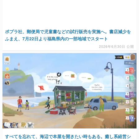
マンガ
女性向け
ポプラ社、郵便局で児童書などの試行販売を実施へ。書店減少を
アプリレビュー
ふまえ、7月22日より福島県内の一部地域でスタート
2026年6月30日 公開
その他
電ファミニコゲーマーとは？
運営：株式会社マレ
すべてを忘れて、海辺で本屋を開きたい時もある。癒し系経営シ