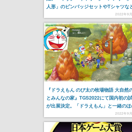
人形」のピンバッジセットやTシャツな
アイテム6種が登場
2022年9
『ドラえもん のび太の牧場物語 大自然
とみんなの家』TGS2022にて国内初の
が出展決定。「ドラえもん」と一緒のほ
生活をいち早く体験しよう
2022年9