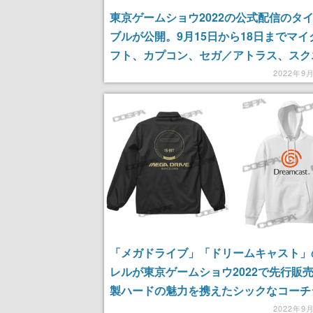
東京ゲームショウ2022の公式配信のタ
ブルが公開。9月15日から18日までマイ
フト、カプコン、セガ／アトラス、スク
どが配信を予定
2022年9
「メガドライブ」「ドリームキャスト」
レルが東京ゲームショウ2022で先行販
製ハードの魅力を携えたシックなコーチ
ットやパーカーがラインナップ
2022年9