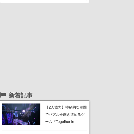
新着記事
【2人協力】神秘的な空間
でパズルを解き進めるゲ
ーム『Together in
Forgotten Lands』が本日