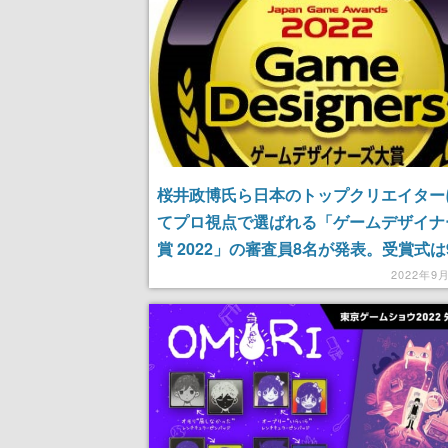
桜井政博氏ら日本のトップクリエイター
てプロ視点で選ばれる「ゲームデザイナ
賞 2022」の審査員8名が発表。受賞式は
日16時からオンラインで配信
2022年9