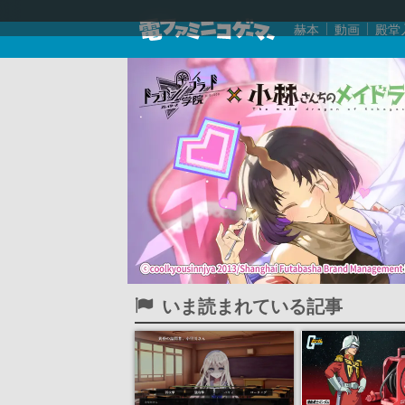
赫本
動画
殿堂
いま読まれている記事