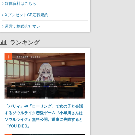
媒体資料はこちら
XプレゼントCP応募規約
運営：株式会社マレ
ランキング
1
「パリィ」や「ローリング」で女の子と会話
するソウルライク恋愛ゲーム『小早川さんは
ソウルライク』無料公開。返事に失敗すると
「YOU DIED」