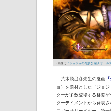
（画像は
『ジョジョの奇妙な冒険 オール
荒木飛呂彦先生の漫画
『
ョ）を題材とした『ジョジ
ターが多数登場する格闘ゲ
ターテイメントから発表さ
ニバーサリーイヤー。第一