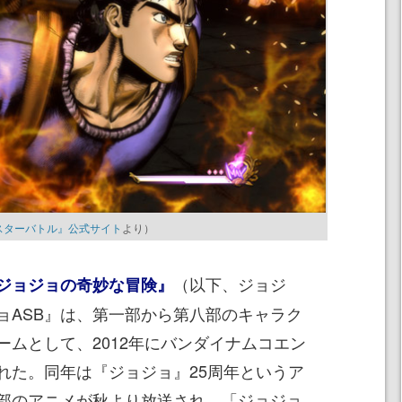
スターバトル』公式サイト
より）
（以下、ジョジ
ジョジョの奇妙な冒険』
ョASB』は、第一部から第八部のキャラク
ームとして、2012年にバンダイナムコエン
れた。同年は『ジョジョ』25周年というア
部のアニメが秋より放送され、「ジョジョ