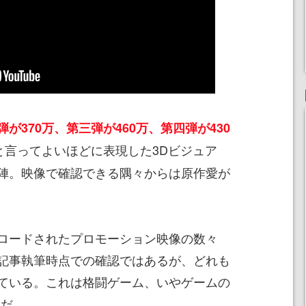
が370万、第三弾が460万、第四弾が430
と言ってよいほどに表現した3Dビジュア
陣。映像で確認できる隅々からは原作愛が
ロードされたプロモーション映像の数々
記事執筆時点での確認ではあるが、どれも
ている。これは格闘ゲーム、いやゲームの
値だ。