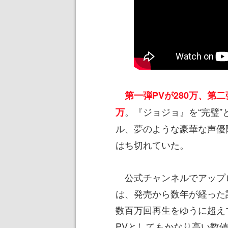
第一弾PVが280万、第二弾
。『ジョジョ』を“完璧”
万
ル、夢のような豪華な声優
はち切れていた。
公式チャンネルでアップ
は、発売から数年が経った
数百万回再生をゆうに超え
PVとしてもかなり高い数