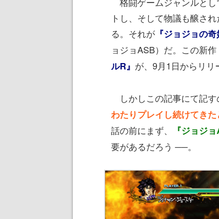
格闘ゲームジャンルとし
トし、そして物議も醸された
る。それが
『ジョジョの奇
ョジョASB）だ。この新作
が、9月1日からリ
ルR』
しかしこの記事にて記す
わたりプレイし続けてきた
話の前にまず、
『ジョジョ
要があるだろう ──。