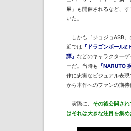
展」も開催されるなど、す
いた。
しかも『ジョジョASB』
近では
『ドラゴンボールZ K
などのキャラクターゲ
譚』
ーだ。当時も
『NARUTO
作に忠実なビジュアル表現
から本作へのファンの期待
実際に、
その後公開され
はそれは大きな注目を集めた