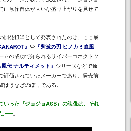
でに原作自体が大いな盛り上がりを見せて
の開発担当として発表されたのは、ここ最
や
AKAROT』
『鬼滅の刃 ヒノカミ血風
ームの成功で知られるサイバーコネクトツ
シリーズなどで原
 疾風伝 ナルティメット』
で評価されていたメーカーであり、発売前
値はうなぎのぼりである。
ていった『ジョジョASB』の映像は、それ
。
 ──