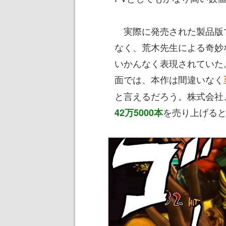
実際に発売された製品版
なく、荒木先生による奇妙
いかんなく表現されていた
面では、本作は間違いなく
と言えるだろう。株式会社
を売り上げる
42万5000本