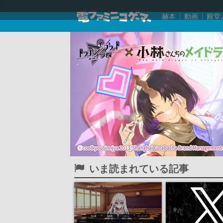
赫本
動画
殿堂
いま読まれている記事