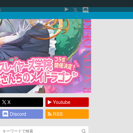
5
X
Youtube
Discord
RSS