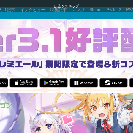
広告をスキップ
入り記事
インタビュー
特集記事
マンガ
Steam
Switch2
PS