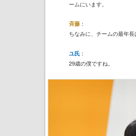
ームにいます。
：
斉藤
ちなみに、チームの最年長
：
ユ氏
29歳の僕ですね。