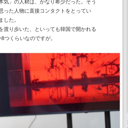
本気」の人材は、かなり希少だった。そう
思った人物に直接コンタクトをとってい
ました。
を渡り歩いた、といっても韓国で開かれる
か8つくらいなのですが。