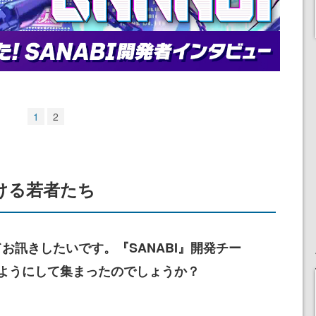
1
2
ける若者たち
お訊きしたいです。『SANABI』開発チー
ようにして集まったのでしょうか？