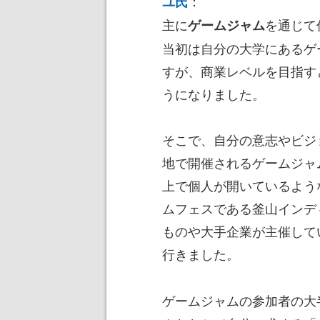
：
ユ氏
主に
を通じて
ゲームジャム
当初は自分の大学にあるゲ
すが、商業レベルを目指す
うになりました。
そこで、自分の意志やビジ
地で開催されるゲームジャ
上で個人が開いているよう
ムフェスである釜山インデ
ものや大手企業が主催して
行きました。
ゲームジャムの参加者の大