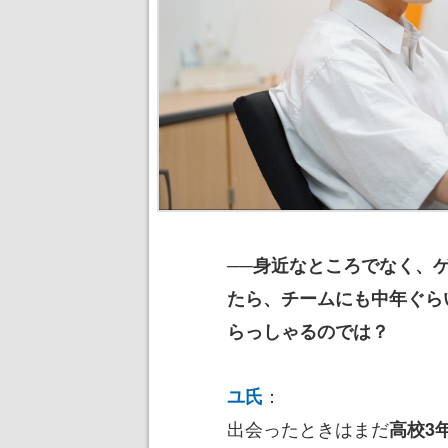
──身近なところでなく、
たら、チームにも中年ぐら
らっしゃるのでは？
：
ユ氏
出会ったときはまだ
高校3