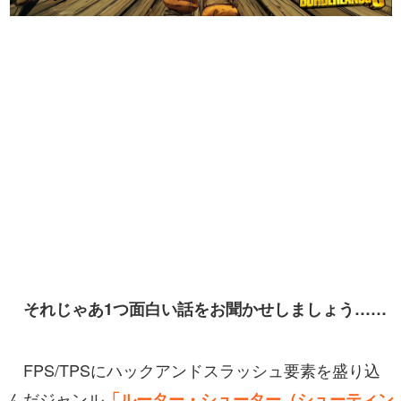
マンガ
女性向け
アプリレビュー
その他
電ファミニコゲーマーとは？
運営：株式会社マレ
それじゃあ1つ面白い話をお聞かせしましょう……
FPS/TPSにハックアンドスラッシュ要素を盛り込
んだジャンル
「ルーター・シューター（シューティン