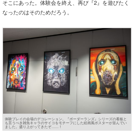
そこにあった。体験会を終え、再び『2』を遊びたく
なったのはそのためだろう。
体験プレイの会場のデコレーション。『ボーダーランズ』シリーズの看板と
も言うべき雑魚キャラのサイコをモチーフにした絵画風ポスターが並んでい
ました。盛り上がってきたぞ……！