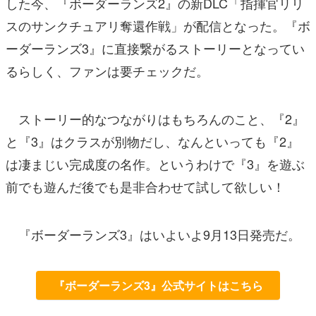
した今、『ボーダーランズ2』の新DLC「指揮官リリ
スのサンクチュアリ奪還作戦」が配信となった。『ボ
ーダーランズ3』に直接繋がるストーリーとなってい
るらしく、ファンは要チェックだ。
ストーリー的なつながりはもちろんのこと、『2』
と『3』はクラスが別物だし、なんといっても『2』
は凄まじい完成度の名作。というわけで『3』を遊ぶ
前でも遊んだ後でも是非合わせて試して欲しい！
『ボーダーランズ3』はいよいよ9月13日発売だ。
『ボーダーランズ3』公式サイトはこちら