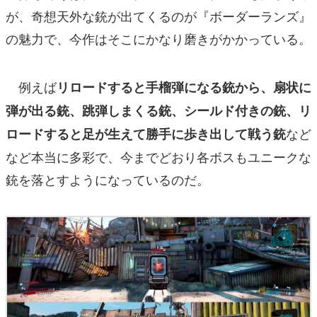
が、奇想天外な銃が出てくるのが『ボーダーランズ』
の魅力で、今作はそこにかなり磨きがかかっている。
例えば
リロードすると手榴弾になる銃から、扇状に
弾が出る銃、跳弾しまくる銃、シールド付きの銃、リ
など
ロードすると足が生えて勝手に歩き出して戦う銃
など本当に多彩で、今までどおり各ボスもユニークな
銃を落とすようになっているのだ。