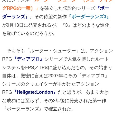
を確立した伝説的シリーズ
グRPGの一種）」
『ボー
。その待望の新作
ダーランズ』
『ボーダーランズ3』
が9月13日に発売されるが、『3』はどのような進化
を遂げているのだろうか。
そもそも「ルーター・シューター」は、アクション
RPG
シリーズで人気を博したルート
『ディアブロ』
システムをFPS／TPSに盛り込んだもの。その始まり
自体は、厳密に言えば2007年にその『ディアブロ』
シリーズのクリエイターが手がけたアクション
RPG
だと思うが、あまり大き
『Hellgate:London』
な成功には至らず、その2年後に発売された第一作
『ボーダーランズ』で確立された。