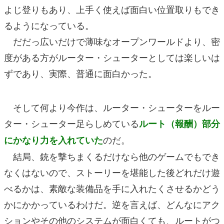
よじ登りもあり、上手く使えば面白い位置取りもでき
るようになっている。
だだっ広いだけで薄味なオープンワールドより、密
度がある方がルーター・シューターとしては楽しいは
ずであり、実際、普通に面白かった。
そして何より今作は、ルーター・シューターをルー
ター・シューター足らしめている
ルート（報酬）部分
のだ。
にかなり力を入れていた
結局、銃を撃ちまくるだけなら他のゲームでもでき
なくはないので、ストーリーを堪能した後どれだけ遊
べるかは、素敵な装備品を手に入れたくさせるかどう
かにかかっているわけだ。逆を言えば、どんなにアク
ションやその他のシステムが面白くても、ルートがつ