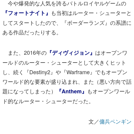
今や爆発的な人気を誇るバトルロイヤルゲームの
も当初はルーター・シューターと
『フォートナイト』
してスタートしたので、『ボーダーランズ』の系譜に
ある作品だったりする。
また、2016年の
はオープンワ
『ディヴィジョン』
ールドのルーター・シューターとして大きくヒット
し、続く『Destiny2』や『Warframe』でもオープン
ワールド的な要素が盛り込まれ、また（悪い方向で話
題になってしまった）
もオープンワール
『Anthem』
ド的なルーター・シューターだった。
文／
傭兵ペンギン