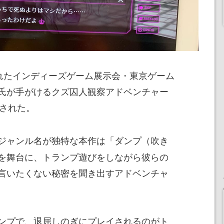
れたインディーズゲーム展示会・東京ゲーム
氏が手がけるクズ囚人観察アドベンチャー
された。
ジャンル名が独特な本作は「ダンプ（吹き
を舞台に、トランプ遊びをしながら彼らの
言いたくない秘密を聞き出すアドベンチャ
ンプで、退屈しのぎにプレイされるのがト