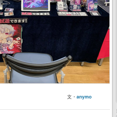
文・
anymo