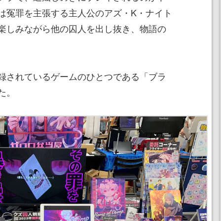
は冤罪を主張する主人公のアズ・K・ナイト
楽しみながら他の囚人を出し抜き、物語の
録されているゲームのひとつである「ブラ
た。