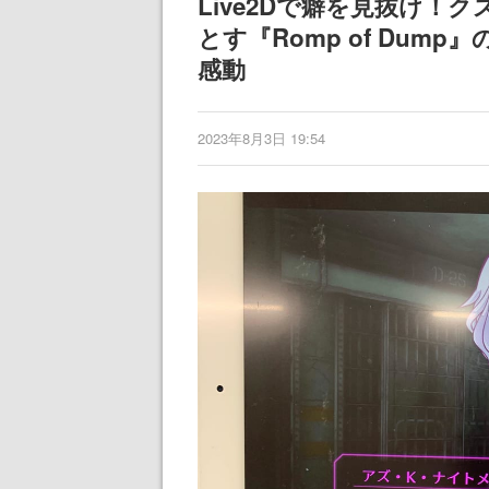
Live2Dで癖を見抜け
とす『Romp of Du
感動
2023年8月3日 19:54