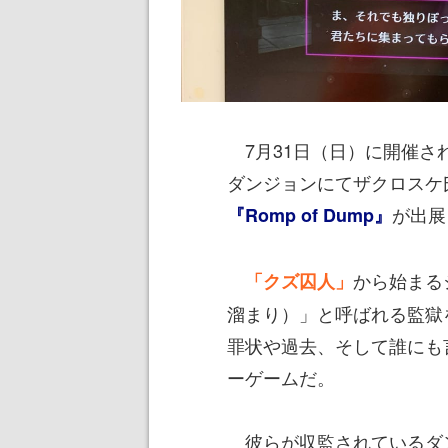
7月31日（日）に開催さ
ダンジョンにてザクロスケ
が出展
『Romp of Dump』
から始まる
「クズ囚人」
溜まり）」と呼ばれる監獄
罪状や過去、そして誰にも
ーゲームだ。
彼らが収監されているダ