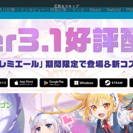
広告をスキップ
入り記事
インタビュー
特集記事
マンガ
Steam
Switch2
PS